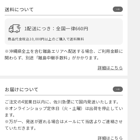
送料について
1配送につき：全国一律660円
商品代金税込10,000円以上のご購入で送料無料
※沖縄県全土を含む離島エリアへ配送する場合、ご利用金額に
関わらず、別途「離島中継手数料」がかかります。
詳細はこちら
お届けについて
ご注文の4営業日以内に、佐川急便にて国内発送いたします。
※オンラインショップ定休日（火・土曜）は出荷を停止してい
ます。
※万が一、発送が遅れる場合はメールにて当店よりご連絡させ
ていただきます。
詳細はこちら