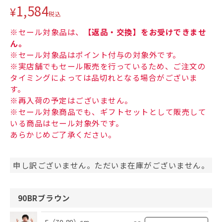
1,584
¥
税込
※セール対象品は、
【返品・交換】をお受けできませ
ん。
※セール対象品はポイント付与の対象外です。
※実店舗でもセール販売を行っているため、ご注文の
タイミングによっては品切れとなる場合がございま
す。
※再入荷の予定はございません。
※セール対象商品でも、ギフトセットとして販売して
いる商品はセール対象外です。
あらかじめご了承ください。
申し訳ございません。ただいま在庫がございません。
90BRブラウン
F（70-80）cm