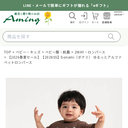
LINE・メールで簡単にギフトが贈れる「eギフト」
メニュー
探す
ログイン
カート
店舗情報
TOP
ベビー・キッズ
ベビー服・肌着
2WAY・ロンパース
【2026春夏セール】【2026SS】bonami（ボナミ） ゆるっとアルファ
ベットロンパース