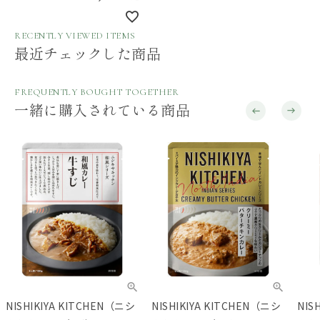
RECENTLY VIEWED ITEMS
最近チェックした商品
FREQUENTLY BOUGHT TOGETHER
一緒に購入されている商品
NISHIKIYA KITCHEN（ニシ
NISHIKIYA KITCHEN（ニシ
NIS