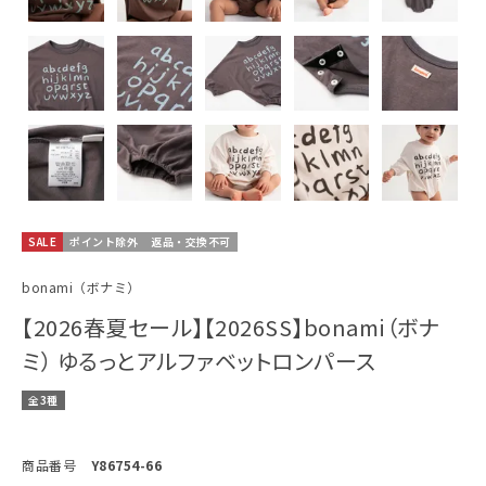
SALE
ポイント除外
返品・交換不可
bonami（ボナミ）
【2026春夏セール】【2026SS】bonami（ボナ
ミ） ゆるっとアルファベットロンパース
全3種
商品番号
Y86754-66