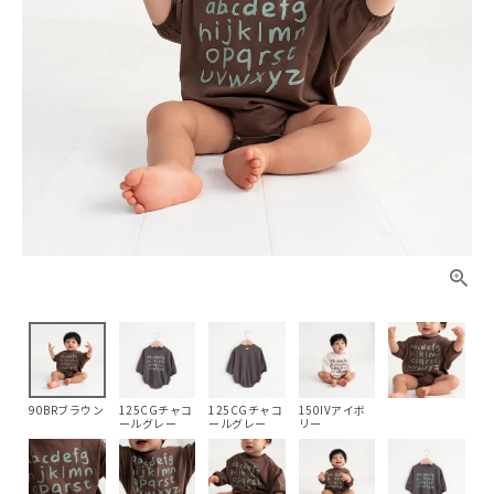
90BRブラウン
125CGチャコ
125CGチャコ
150IVアイボ
ールグレー
ールグレー
リー