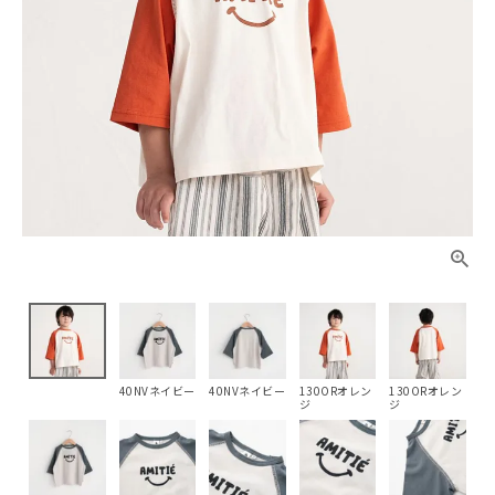
40NVネイビー
40NVネイビー
130ORオレン
130ORオレン
ジ
ジ