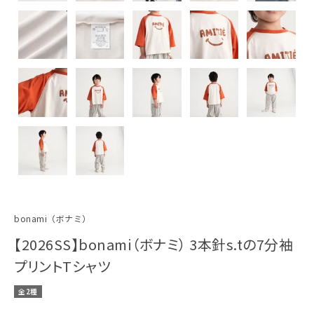
bonami（ボナミ）
【2026SS】bonami（ボナミ） 3本針s.tの7分袖
プリントTシャツ
全2種