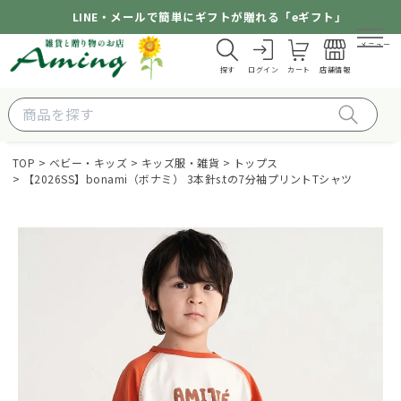
LINE・メールで簡単にギフトが贈れる「eギフト」
メニュー
探す
ログイン
カート
店舗情報
TOP
ベビー・キッズ
キッズ服・雑貨
トップス
【2026SS】bonami（ボナミ） 3本針s.tの7分袖プリントTシャツ