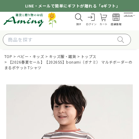
LINE・メールで簡単にギフトが贈れる「eギフト」
メニュー
探す
ログイン
カート
店舗情報
TOP
ベビー・キッズ
キッズ服・雑貨
トップス
【2026春夏セール】【2026SS】bonami（ボナミ） マルチボーダーの
まるポケットTシャツ