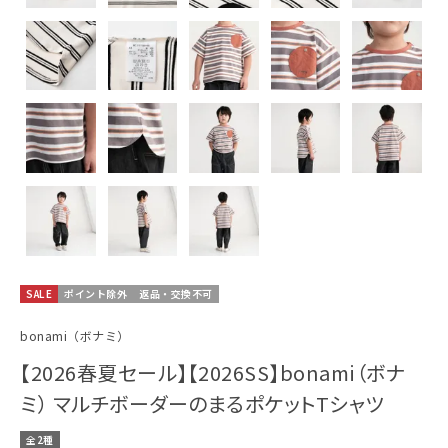
SALE
ポイント除外
返品・交換不可
bonami（ボナミ）
【2026春夏セール】【2026SS】bonami（ボナ
ミ） マルチボーダーのまるポケットTシャツ
全2種