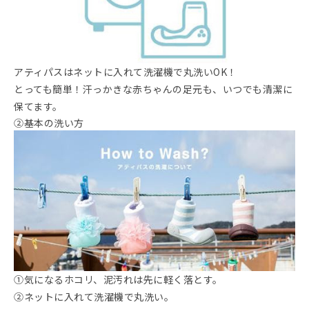
アティパスはネットに入れて洗濯機で丸洗いOK！
とっても簡単！汗っかきな赤ちゃんの足元も、いつでも清潔に
保てます。
②基本の洗い方
①気になるホコリ、泥汚れは先に軽く落とす。
②ネットに入れて洗濯機で丸洗い。