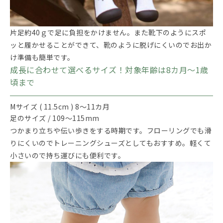
片足約40ｇで足に負担をかけません。また靴下のようにスポ
ッと履かせることができて、靴のように脱げにくいのでお出か
け準備も簡単です。
成長に合わせて選べるサイズ！対象年齢は8カ月～1歳
頃まで
Mサイズ ( 11.5cm ) 8～11カ月
足のサイズ / 109～115mm
つかまり立ちや伝い歩きをする時期です。フローリングでも滑
りにくいのでトレーニングシューズとしてもおすすめ。軽くて
小さいので持ち運びにも便利です。