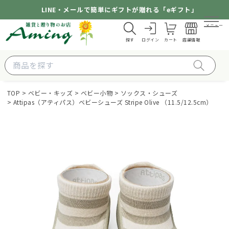
LINE・メールで簡単にギフトが贈れる「eギフト」
メニュー
探す
ログイン
カート
店舗情報
TOP
ベビー・キッズ
ベビー小物
ソックス・シューズ
Attipas（アティパス）ベビーシューズ Stripe Olive （11.5/12.5cm）