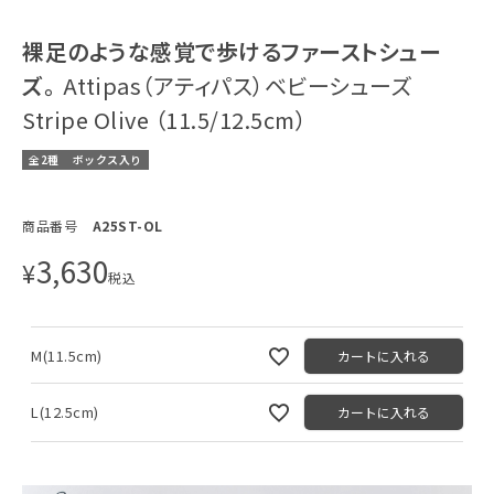
裸足のような感覚で歩けるファーストシュー
ズ。
Attipas（アティパス）ベビーシューズ
Stripe Olive （11.5/12.5cm）
全2種
ボックス入り
商品番号
A25ST-OL
3,630
¥
税込
M(11.5cm)
カートに入れる
L(12.5cm)
カートに入れる