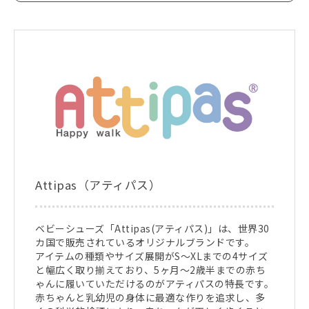
Attipas（アティパス）
ベビーシューズ「Attipas(アティパス)」は、世界30
カ国で販売されているオリジナルブランドです。
アイテムの種類やサイズ展開がS～XLまでの4サイズ
と幅広く取り揃えており、5ヶ月～2歳半までの赤ち
ゃんに履いていただけるのがアティパスの特長です。
赤ちゃんと乳幼児の身体に最適な作りを追求し、多