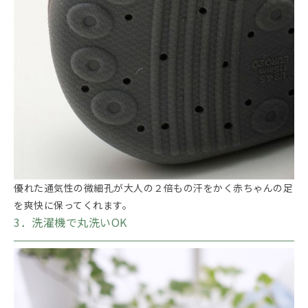
優れた通気性の微細孔が大人の２倍もの汗をかく赤ちゃんの足
を爽快に保ってくれます。
3．洗濯機で丸洗いOK