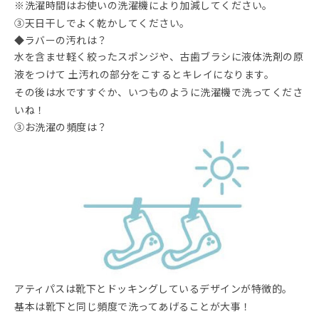
※洗濯時間はお使いの洗濯機により加減してください。
③天日干しでよく乾かしてください。
◆ラバーの汚れは？
水を含ませ軽く絞ったスポンジや、古歯ブラシに液体洗剤の原
液をつけて 土汚れの部分をこするとキレイになります。
その後は水ですすぐか、いつものように洗濯機で洗ってくださ
いね！
③お洗濯の頻度は？
アティパスは靴下とドッキングしているデザインが特徴的。
基本は靴下と同じ頻度で洗ってあげることが大事！