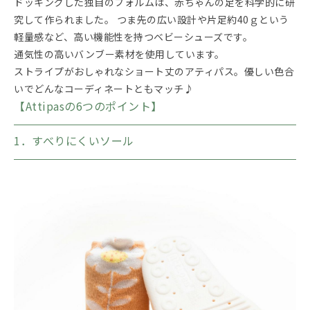
ドッキングした独自のフォルムは、赤ちゃんの足を科学的に研
究して作られました。 つま先の広い設計や片足約40ｇという
軽量感など、高い機能性を持つベビーシューズです。
通気性の高いバンブー素材を使用しています。
ストライプがおしゃれなショート丈のアティパス。優しい色合
いでどんなコーディネートともマッチ♪
【Attipasの6つのポイント】
1．すべりにくいソール