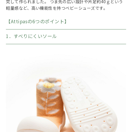
究して作られました。 つま先の広い設計や片足約40ｇという
軽量感など、高い機能性を持つベビーシューズです。
【Attipasの6つのポイント】
1．すべりにくいソール