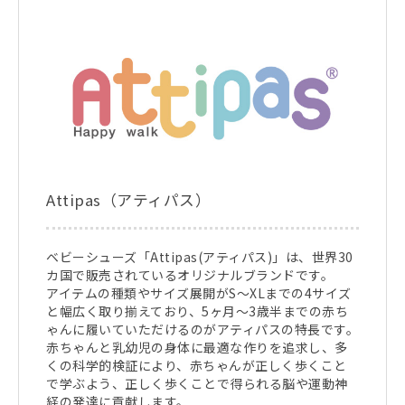
Attipas（アティパス）
ベビーシューズ「Attipas(アティパス)」は、世界30
カ国で販売されているオリジナルブランドです。
アイテムの種類やサイズ展開がS～XLまでの4サイズ
と幅広く取り揃えており、5ヶ月～3歳半までの赤ち
ゃんに履いていただけるのがアティパスの特長です。
赤ちゃんと乳幼児の身体に最適な作りを追求し、多
くの科学的検証により、赤ちゃんが正しく歩くこと
で学ぶよう、正しく歩くことで得られる脳や運動神
経の発達に貢献します。