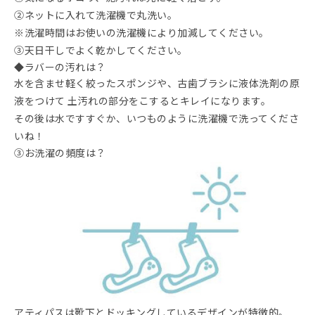
②ネットに入れて洗濯機で丸洗い。
※洗濯時間はお使いの洗濯機により加減してください。
③天日干しでよく乾かしてください。
◆ラバーの汚れは？
水を含ませ軽く絞ったスポンジや、古歯ブラシに液体洗剤の原
液をつけて 土汚れの部分をこするとキレイになります。
その後は水ですすぐか、いつものように洗濯機で洗ってくださ
いね！
③お洗濯の頻度は？
アティパスは靴下とドッキングしているデザインが特徴的。