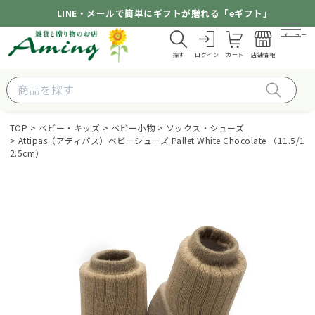
LINE・メールで簡単にギフトが贈れる「eギフト」
メニュー
探す
ログイン
カート
店舗情報
TOP
ベビー・キッズ
ベビー小物
ソックス・シューズ
Attipas（アティパス）ベビーシューズ Pallet White Chocolate （11.5/1
2.5cm）