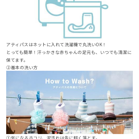
アティパスはネットに入れて洗濯機で丸洗いOK！
とっても簡単！汗っかきな赤ちゃんの足元も、いつでも清潔に
保てます。
②基本の洗い方
①気になるホコリ、泥汚れは先に軽く落とす。