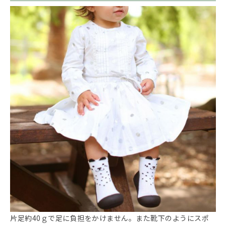
片足約40ｇで足に負担をかけません。また靴下のようにスポ