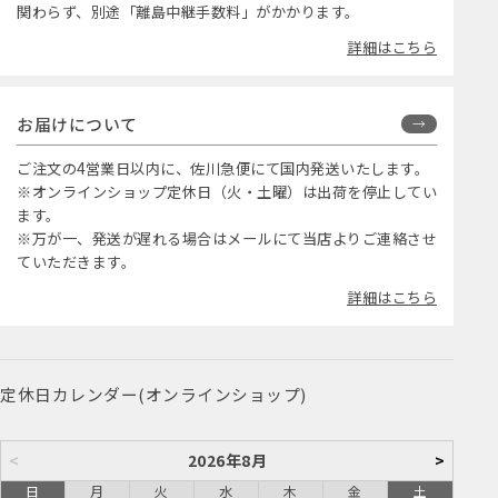
関わらず、別途「離島中継手数料」がかかります。
詳細はこちら
お届けについて
ご注文の4営業日以内に、佐川急便にて国内発送いたします。
※オンラインショップ定休日（火・土曜）は出荷を停止してい
ます。
※万が一、発送が遅れる場合はメールにて当店よりご連絡させ
ていただきます。
詳細はこちら
定休日カレンダー(オンラインショップ)
<
2026年8月
>
日
月
火
水
木
金
土