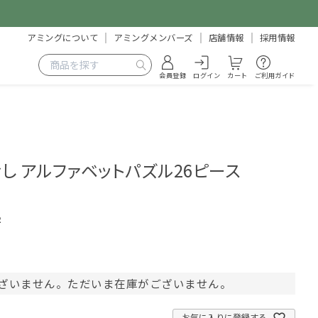
アミングについて
アミングメンバーズ
店舗情報
採用情報
会員登録
ログイン
カート
ご利用ガイド
し アルファベットパズル26ピース
2
ざいません。ただいま在庫がございません。
お気に入りに登録する