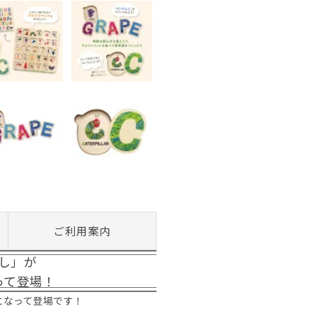
ご利用案内
し」が
って登場！
になって登場です！