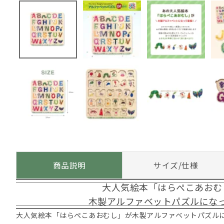
商品説明
サイズ/仕様
大人気絵本「はらぺこあおむ
木製アルファベットパズルにな
大人気絵本「はらぺこあおむし」が木製アルファベットパズル