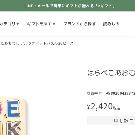
LINE・メールで簡単にギフトが贈れる「eギフト」
カテゴリ
ギフトを探す
ブランドから探す
読みもの
こあおむし アルファベットパズル26ピース
はらぺこあおむ
商品番号
458016041537
2,420
¥
税込
申し訳ご