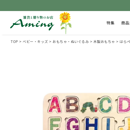
特集
商品
TOP
ベビー・キッズ
おもちゃ・ぬいぐるみ
木製おもちゃ
はらぺ