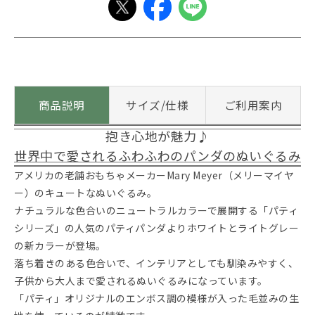
商品説明
サイズ/仕様
ご利用案内
抱き心地が魅力♪
世界中で愛されるふわふわのパンダのぬいぐるみ
アメリカの老舗おもちゃメーカーMary Meyer（メリーマイヤ
ー）のキュートなぬいぐるみ。
ナチュラルな色合いのニュートラルカラーで展開する「パティ
シリーズ」の人気のパティパンダよりホワイトとライトグレー
の新カラーが登場。
落ち着きのある色合いで、インテリアとしても馴染みやすく、
子供から大人まで愛されるぬいぐるみになっています。
「パティ」オリジナルのエンボス調の模様が入った毛並みの生