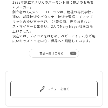
1933年創立アメリカのバーモント州に拠点のおもち
ゃメーカー。
創立者の1人メリー・ローランは、裁縫の専門学校に
通い、裁縫技術やパタンナー技術を習得してファブ
リックの扱い方を学び、 24歳の時、夫であるハン
ス・マイヤーと出会い、2人でMary Meyer社を立ち
上げました。
現在ではテディベアをはじめ、ベビーアイテムなど幅
広いキッズトイを中心に世界へと飛躍しています。
商品一覧はこちら
レビューを書く