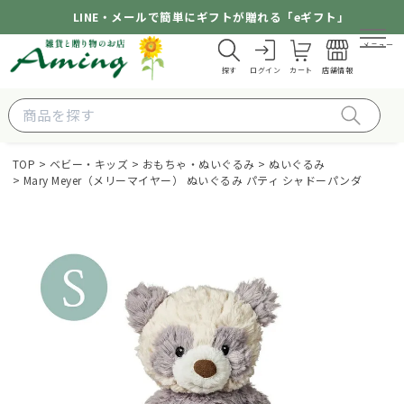
LINE・メールで簡単にギフトが贈れる「eギフト」
メニュー
探す
ログイン
カート
店舗情報
TOP
ベビー・キッズ
おもちゃ・ぬいぐるみ
ぬいぐるみ
Mary Meyer（メリーマイヤー） ぬいぐるみ パティ シャドーパンダ