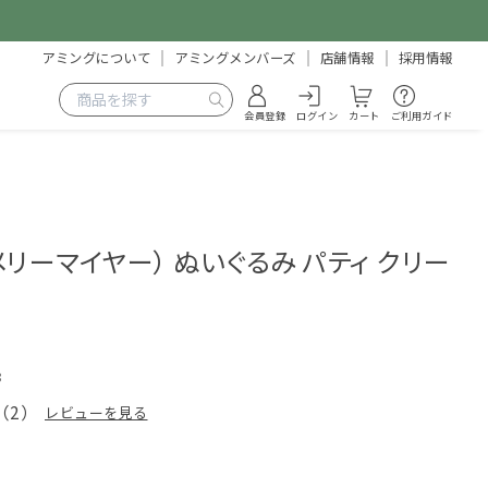
アミングについて
アミングメンバーズ
店舗情報
採用情報
会員登録
ログイン
カート
ご利用ガイド
r（メリーマイヤー） ぬいぐるみ パティ クリー
8
（
2
）
レビューを見る