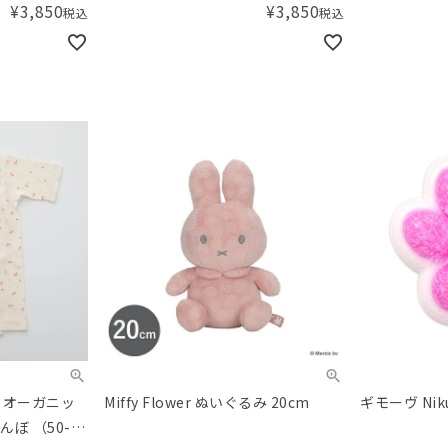
¥
3,850
¥
3,850
税込
税込
房）オーガニッ
Miffy Flower ぬいぐるみ 20cm
ギモーヴ Nik
んぼ （50-