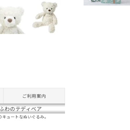
ご利用案内
ふわのテディベア
ー)のキュートなぬいぐるみ。