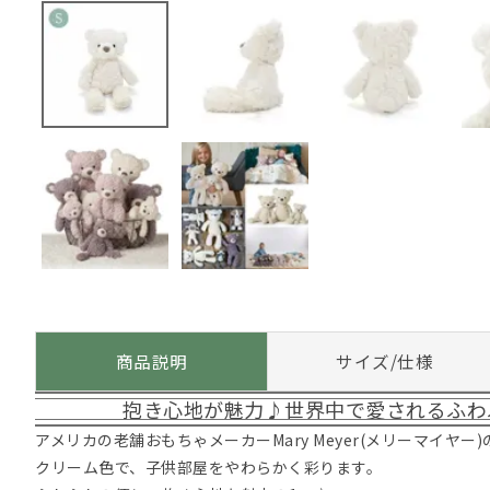
商品説明
サイズ/仕様
抱き心地が魅力♪世界中で愛されるふわ
アメリカの老舗おもちゃメーカーMary Meyer(メリーマイヤ
クリーム色で、子供部屋をやわらかく彩ります。