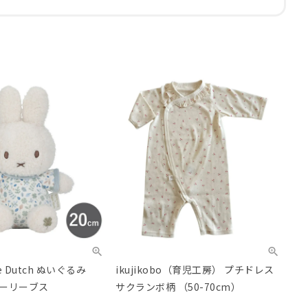
tle Dutch ぬいぐるみ
ikujikobo（育児工房） プチドレス
キーリーブス
サクランボ柄 （50-70cm）