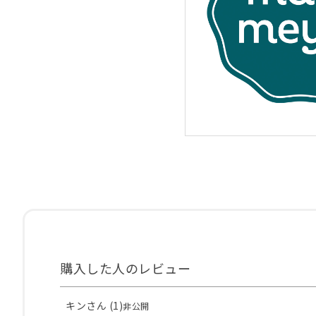
キン
1
非公開