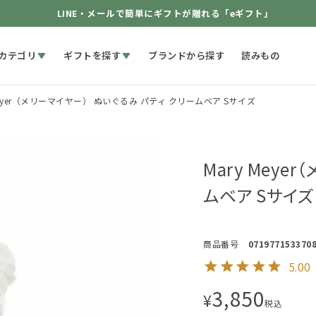
LINE・メールで簡単にギフトが贈れる「eギフト」
カテゴリ
ギフトを探す
ブランドから探す
読みもの
 Meyer（メリーマイヤー） ぬいぐるみ パティ クリームベア Sサイズ
Mary Meye
ムベア Sサイズ
商品番号
071977153370
5.00
3,850
¥
税込