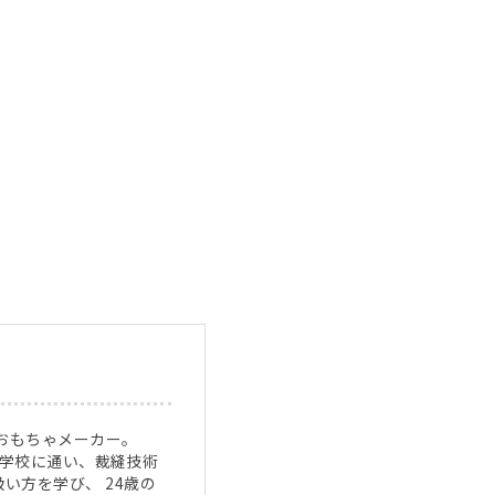
のおもちゃメーカー。
門学校に通い、裁縫技術
い方を学び、 24歳の