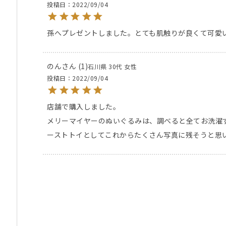
投稿日
2022/09/04
孫へプレゼントしました。とても肌触りが良くて可愛
のん
1
石川県
30代
女性
投稿日
2022/09/04
店舗で購入しました。

メリーマイヤーのぬいぐるみは、調べると全てお洗濯
ーストトイとしてこれからたくさん写真に残そうと思