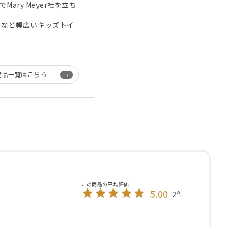
ary Meyer社を立ち
ムなど幅広いキッズトイ
商品一覧はこちら
5.00
2