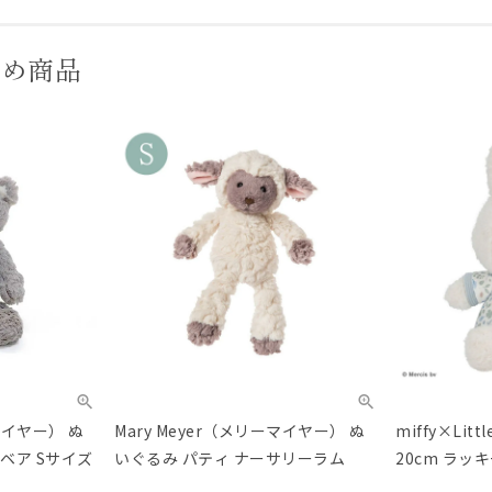
すめ商品
ーマイヤー） ぬ
Mary Meyer（メリーマイヤー） ぬ
miffy×Lit
ベア Sサイズ
いぐるみ パティ ナーサリーラム
20cm ラッ