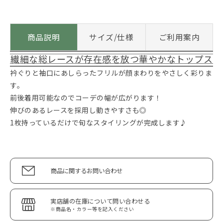
商品説明
サイズ/仕様
ご利用案内
繊細な総レースが存在感を放つ華やかなトップス
衿ぐりと袖口にあしらったフリルが顔まわりをやさしく彩りま
す。
前後着用可能なのでコーデの幅が広がります！
伸びのあるレースを採用し動きやすさも◎
1枚持っているだけで旬なスタイリングが完成します♪
商品に関するお問い合わせ
実店舗の在庫について問い合わせる
※商品名・カラー等を記入ください