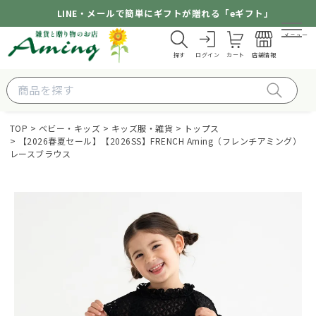
LINE・メールで簡単にギフトが贈れる「eギフト」
メニュー
探す
ログイン
カート
店舗情報
TOP
ベビー・キッズ
キッズ服・雑貨
トップス
【2026春夏セール】【2026SS】FRENCH Aming（フレンチアミング）
レースブラウス