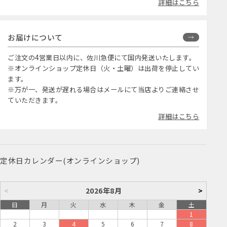
詳細はこちら
お届けについて
ご注文の4営業日以内に、佐川急便にて国内発送いたします。
※オンラインショップ定休日（火・土曜）は出荷を停止してい
ます。
※万が一、発送が遅れる場合はメールにて当店よりご連絡させ
ていただきます。
詳細はこちら
定休日カレンダー(オンラインショップ)
<
2026年8月
>
日
月
火
水
木
金
土
1
2
3
4
5
6
7
8