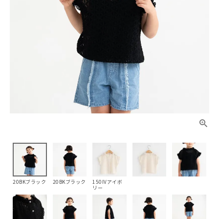
20BKブラック
20BKブラック
150IVアイボ
リー