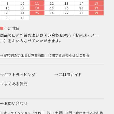
9
10
11
12
13
14
15
16
17
18
19
20
21
22
23
24
25
26
27
28
29
30
31
■
…定休日
商品の出荷作業およびお問い合わせ対応（お電話・メー
ル）をお休みさせていただきます。
実店舗の定休日と営業時間」に関するお知らせはこちら
ギフトラッピング
ご利用ガイド
よくある質問
お問い合わせ
※オンラインショップ定休日（火・土曜）は問い合わせ対応をお休