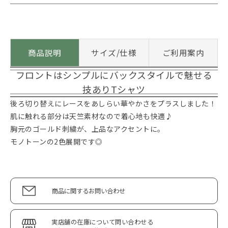
商品説明
サイズ/仕様
ご利用案内
フロントはシンプルにバックスタイルで魅せる
技ありTシャツ
後ろ切り替えにレースをあしらい華やかさをプラスしました！
肌に触れる部分は天竺素材なので着心地も快適♪
胸元のゴールド刺繍が、上品なアクセントに。
モノトーンの2色展開です◎
商品に関するお問い合わせ
実店舗の在庫について問い合わせる