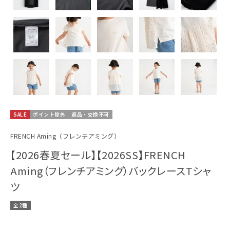
SALE
ポイント除外
返品・交換不可
FRENCH Aming（フレンチアミング）
【2026春夏セール】【2026SS】FRENCH
Aming（フレンチアミング）バックレースTシャ
ツ
全2種