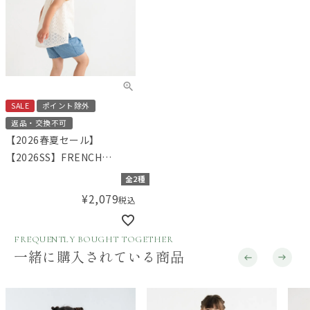
SALE
ポイント除外
返品・交換不可
【2026春夏セール】
【2026SS】FRENCH
Aming（フレンチアミン
全2種
グ）バックレースTシャツ
¥
2,079
税込
FREQUENTLY BOUGHT TOGETHER
一緒に購入されている商品