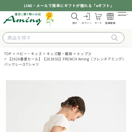
LINE・メールで簡単にギフトが贈れる「eギフト」
メニュー
探す
ログイン
カート
店舗情報
TOP
ベビー・キッズ
キッズ服・雑貨
トップス
【2026春夏セール】【2026SS】FRENCH Aming（フレンチアミング）
バックレースTシャツ