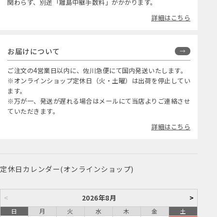
関わらず、別途「離島中継手数料」がかかります。
詳細はこちら
お届けについて
ご注文の4営業日以内に、佐川急便にて国内発送いたします。
※オンラインショップ定休日（火・土曜）は出荷を停止してい
ます。
※万が一、発送が遅れる場合はメールにて当店よりご連絡させ
ていただきます。
詳細はこちら
定休日カレンダー(オンラインショップ)
<
2026年8月
>
日
月
火
水
木
金
土