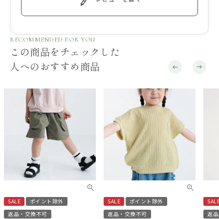
RECOMMENDED FOR YOU
この商品をチェックした
人へのおすすめ商品
SALE
ポイント除外
SALE
ポイント除外
SAL
返品・交換不可
返品・交換不可
返品