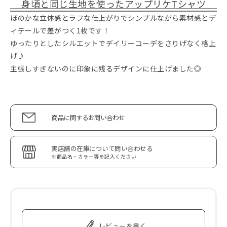
身頃と同じ生地を使ったアップリケTシャツ
ほのかな立体感とラフな仕上がりでシンプルながら素材感とデ
ィテールで差がつく1枚です！
ゆったりとしたシルエットでデイリーコーデをさりげなく格上
げ♪
主張しすぎないのに印象に残るデザインに仕上げました◎
商品に関するお問い合わせ
実店舗の在庫について問い合わせる
※商品名・カラー等を記入ください
レビューを書く