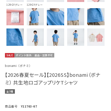
129GYグレー
129GYグレー
SALE
ポイント除外
返品・交換不可
bonami（ボナミ）
【2026春夏セール】【2026SS】bonami（ボナ
ミ） 共生地ロゴアップリケTシャツ
全3種
商品番号
Y11763-67