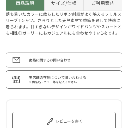
商品説明
サイズ/仕様
ご利用案内
落ち着いたカラーに散らしたリボン刺繍がよく映えるフリルス
リーブTシャツ。さらりとした天竺素材で季節を通して快適に
着られます。甘すぎないデザインがワイドパンツやスカートと
も相性◎ガーリーにもカジュアルにも合わせやすい1枚です。
商品に関するお問い合わせ
実店舗の在庫について問い合わせる
※商品名・カラー等を記入ください
レビューを書く