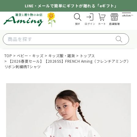
LINE・メールで簡単にギフトが贈れる「eギフト」
メニュー
探す
ログイン
カート
店舗情報
TOP
ベビー・キッズ
キッズ服・雑貨
トップス
【2026春夏セール】【2026SS】FRENCH Aming（フレンチアミング）
リボン刺繍柄Tシャツ