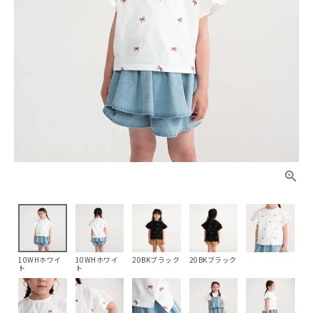
10WHホワイ
10WHホワイ
20BKブラック
20BKブラック
ト
ト