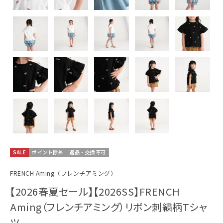
SALE
ポイント除外
返品・交換不可
FRENCH Aming（フレンチアミング）
【2026春夏セール】【2026SS】FRENCH
Aming（フレンチアミング）リボン刺繍柄Tシャ
ツ