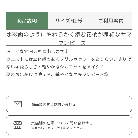
商品説明
サイズ/仕様
ご利用案内
水彩画のようにやわらかく滲む花柄が繊細なサマ
ーワンピース
涼しげな雰囲気を演出します♪
ウエストには立体感のあるフリルポケットをあしらい、さりげ
ない可愛らしさと軽やかなシルエットをメイク！
夏のお出かけに映える、華やかな主役ワンピース◎
商品に関するお問い合わせ
実店舗の在庫について問い合わせる
※商品名・カラー等を記入ください