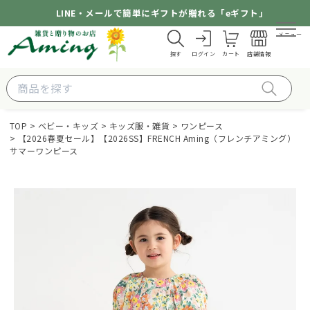
LINE・メールで簡単にギフトが贈れる「eギフト」
メニュー
探す
ログイン
カート
店舗情報
TOP
ベビー・キッズ
キッズ服・雑貨
ワンピース
【2026春夏セール】【2026SS】FRENCH Aming（フレンチアミング）
サマーワンピース