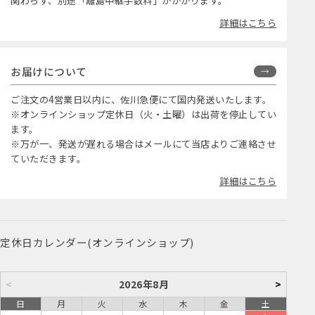
関わらず、別途「離島中継手数料」がかかります。
詳細はこちら
お届けについて
ご注文の4営業日以内に、佐川急便にて国内発送いたします。
※オンラインショップ定休日（火・土曜）は出荷を停止してい
ます。
※万が一、発送が遅れる場合はメールにて当店よりご連絡させ
ていただきます。
詳細はこちら
定休日カレンダー(オンラインショップ)
<
2026年8月
>
日
月
火
水
木
金
土