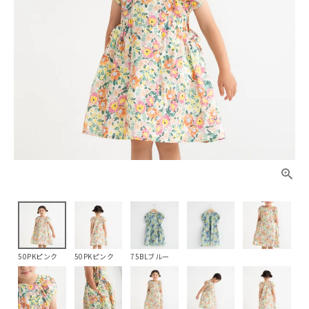
50PKピンク
50PKピンク
75BLブルー