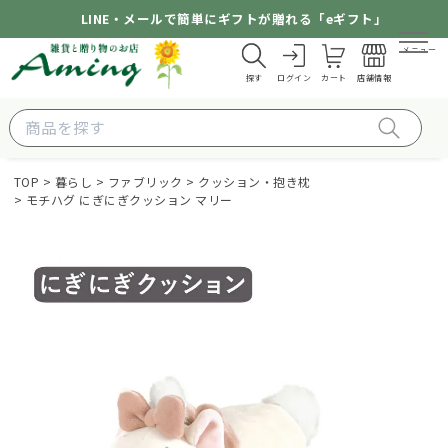
LINE・メールで簡単にギフトが贈れる「eギフト」
メニュー
探す
ログイン
カート
店舗情報
TOP
暮らし
ファブリック
クッション・抱き枕
モチハグ にぎにぎクッション マリー