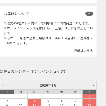
お届けについて
ご注文の4営業日以内に、佐川急便にて国内発送いたします。
※オンラインショップ定休日（火・土曜）は出荷を停止してい
ます。
※万が一、発送が遅れる場合はメールにて当店よりご連絡させ
ていただきます。
詳細はこちら
定休日カレンダー(オンラインショップ)
<
2026年8月
>
日
月
火
水
木
金
土
1
2
3
4
5
6
7
8
9
10
11
12
13
14
15