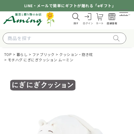
LINE・メールで簡単にギフトが贈れる「eギフト」
メニュー
探す
ログイン
カート
店舗情報
TOP
暮らし
ファブリック
クッション・抱き枕
モチハグ にぎにぎクッション ムーミン