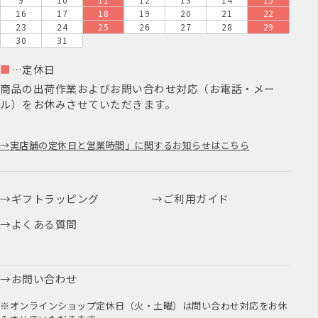
16
17
18
19
20
21
22
23
24
25
26
27
28
29
30
31
■
…定休日
商品の出荷作業およびお問い合わせ対応（お電話・メー
ル）をお休みさせていただきます。
実店舗の定休日と営業時間」に関するお知らせはこちら
ギフトラッピング
ご利用ガイド
よくある質問
お問い合わせ
※オンラインショップ定休日（火・土曜）は問い合わせ対応をお休
みさせていただきます。