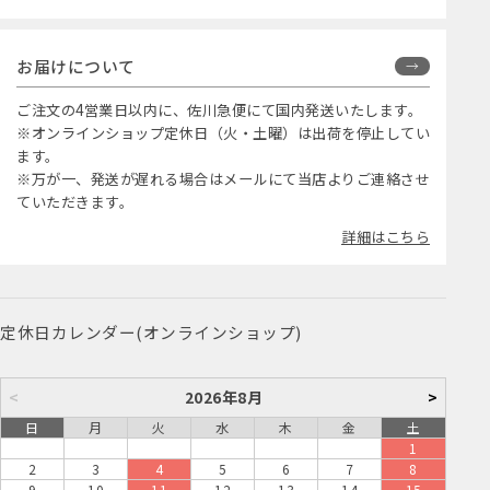
お届けについて
ご注文の4営業日以内に、佐川急便にて国内発送いたします。
※オンラインショップ定休日（火・土曜）は出荷を停止してい
ます。
※万が一、発送が遅れる場合はメールにて当店よりご連絡させ
ていただきます。
詳細はこちら
定休日カレンダー(オンラインショップ)
<
2026年8月
>
日
月
火
水
木
金
土
1
2
3
4
5
6
7
8
9
10
11
12
13
14
15