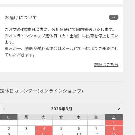
お届けについて
ご注文の4営業日以内に、佐川急便にて国内発送いたします。
※オンラインショップ定休日（火・土曜）は出荷を停止してい
ます。
※万が一、発送が遅れる場合はメールにて当店よりご連絡させ
ていただきます。
詳細はこちら
定休日カレンダー(オンラインショップ)
<
2026年8月
>
日
月
火
水
木
金
土
1
2
3
4
5
6
7
8
9
10
11
12
13
14
15