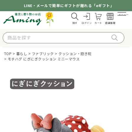
LINE・メールで簡単にギフトが贈れる「eギフト」
メニュー
探す
ログイン
カート
店舗情報
TOP
暮らし
ファブリック
クッション・抱き枕
モチハグ にぎにぎクッション ミニーマウス