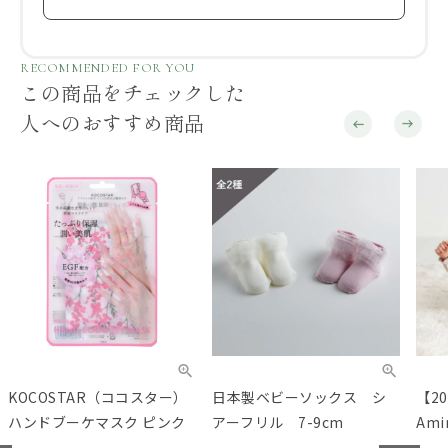
RECOMMENDED FOR YOU
この商品をチェックした
人へのおすすめ商品
KOCOSTAR（ココスター）
日本製ベビーソックス シ
【20
ハンドブーケマスク ピンク
アーフリル 7-9cm
Am
グ）