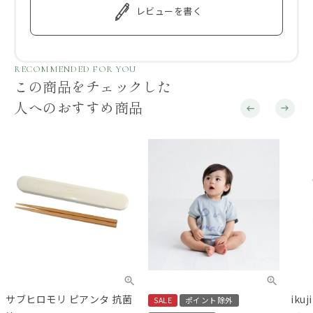
レビューを書く
RECOMMENDED FOR YOU
この商品をチェックした
人へのおすすめ商品
サブヒロモリ ピアンタ 抗菌
iku
SALE
ポイント除外