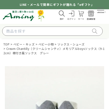
LINE・メールで簡単にギフトが贈れる「eギフト」
メニュー
探す
ログイン
カート
店舗情報
TOP
ベビー・キッズ
ベビー小物
ソックス・シューズ
Cream Chantilly（クリームシャンティ）メモリアルboysソックス（9-1
2cm）襟付き風ソックス グレー