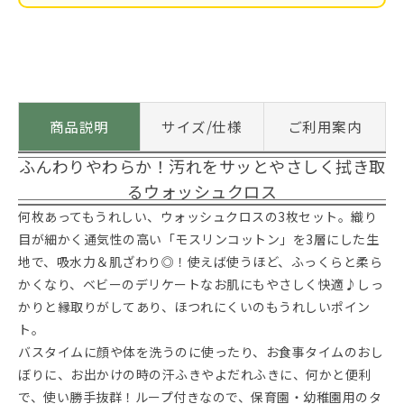
商品説明
サイズ/仕様
ご利用案内
ふんわりやわらか！汚れをサッとやさしく拭き取
るウォッシュクロス
何枚あってもうれしい、ウォッシュクロスの3枚セット。織り
目が細かく通気性の高い「モスリンコットン」を3層にした生
地で、吸水力＆肌ざわり◎！使えば使うほど、ふっくらと柔ら
かくなり、ベビーのデリケートなお肌にもやさしく快適♪しっ
かりと縁取りがしてあり、ほつれにくいのもうれしいポイン
ト。
バスタイムに顔や体を洗うのに使ったり、お食事タイムのおし
ぼりに、お出かけの時の汗ふきやよだれふきに、何かと便利
で、使い勝手抜群！ループ付きなので、保育園・幼稚園用のタ