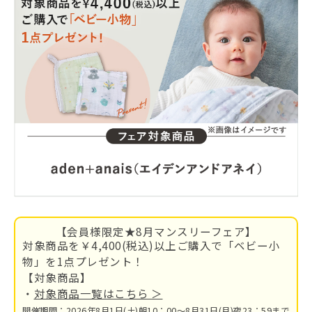
【会員様限定★8月マンスリーフェア】
対象商品を￥4,400(税込)以上ご購入で「ベビー小
物」を1点プレゼント！
【対象商品】
・
対象商品一覧はこちら ＞
開催期間：2026年8月1日(土)朝10：00～8月31日(月)夜23：59まで