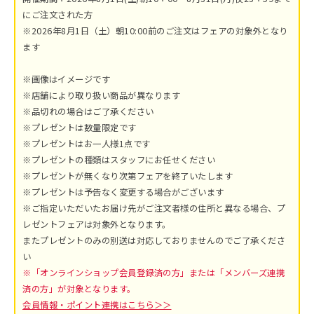
にご注文された方
※2026年8月1日（土）朝10:00前のご注文はフェアの対象外となり
ます
※画像はイメージです
※店舗により取り扱い商品が異なります
※品切れの場合はご了承ください
※プレゼントは数量限定です
※プレゼントはお一人様1点です
※プレゼントの種類はスタッフにお任せください
※プレゼントが無くなり次第フェアを終了いたします
※プレゼントは予告なく変更する場合がございます
※ご指定いただいたお届け先がご注文者様の住所と異なる場合、プ
レゼントフェアは対象外となります。
またプレゼントのみの別送は対応しておりませんのでご了承くださ
い
※「オンラインショップ会員登録済の方」または「メンバーズ連携
済の方」が対象となります。
会員情報・ポイント連携はこちら＞＞