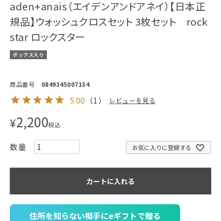
aden+anais（エイデンアンドアネイ）【日本正
規品】ウォッシュクロスセット 3枚セット rock
star ロックスター
ボックス入り
商品番号
0849345007134
5.00
（
1
）
レビューを見る
2,200
¥
税込
お気に入りに登録する
カートに入れる
住所を知らない相手にeギフトで贈る