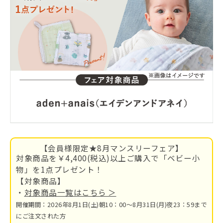
【会員様限定★8月マンスリーフェア】
対象商品を￥4,400(税込)以上ご購入で「ベビー小
物」を1点プレゼント！
【対象商品】
・
対象商品一覧はこちら ＞
開催期間：2026年8月1日(土)朝10：00～8月31日(月)夜23：59まで
にご注文された方