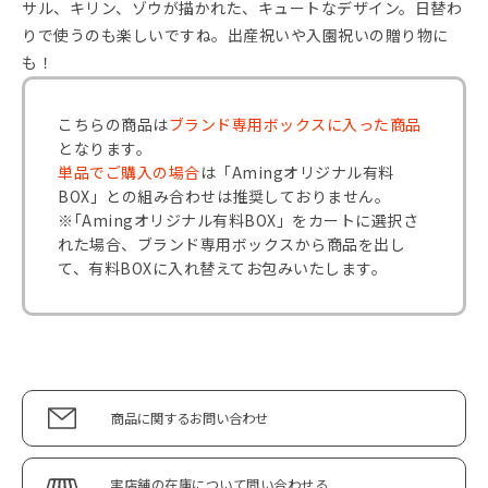
サル、キリン、ゾウが描かれた、キュートなデザイン。日替わ
りで使うのも楽しいですね。出産祝いや入園祝いの贈り物に
も！
こちらの商品は
ブランド専用ボックスに入った商品
となります。
単品でご購入の場合
は「Amingオリジナル有料
BOX」との組み合わせは推奨しておりません。
※｢Amingオリジナル有料BOX」をカートに選択さ
れた場合、ブランド専用ボックスから商品を出し
て、有料BOXに入れ替えてお包みいたします。
商品に関するお問い合わせ
実店舗の在庫について問い合わせる