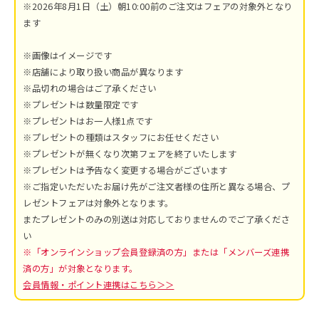
※2026年8月1日（土）朝10:00前のご注文はフェアの対象外となり
ます
※画像はイメージです
※店舗により取り扱い商品が異なります
※品切れの場合はご了承ください
※プレゼントは数量限定です
※プレゼントはお一人様1点です
※プレゼントの種類はスタッフにお任せください
※プレゼントが無くなり次第フェアを終了いたします
※プレゼントは予告なく変更する場合がございます
※ご指定いただいたお届け先がご注文者様の住所と異なる場合、プ
レゼントフェアは対象外となります。
またプレゼントのみの別送は対応しておりませんのでご了承くださ
い
※「オンラインショップ会員登録済の方」または「メンバーズ連携
済の方」が対象となります。
会員情報・ポイント連携はこちら＞＞