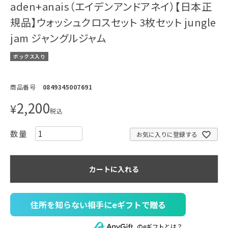
aden+anais（エイデンアンドアネイ）【日本正
規品】ウォッシュクロスセット 3枚セット jungle
jam ジャングルジャム
ボックス入り
商品番号
0849345007691
2,200
¥
税込
お気に入りに登録する
カートに入れる
住所を知らない相手にeギフトで贈る
のeギフトとは？