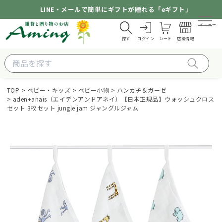
LINE・メールで簡単にギフトが贈れる「eギフト」
メニュー
探す
ログイン
カート
店舗情報
TOP
ベビー・キッズ
ベビー小物
ハンカチ＆ガーゼ
aden+anais（エイデンアンドアネイ）【日本正規品】ウォッシュクロス
セット 3枚セット jungle jam ジャングルジャム