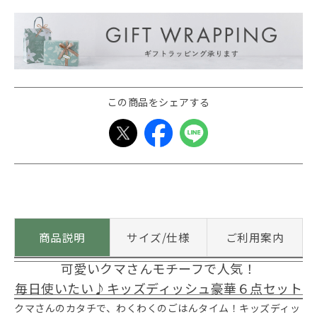
この商品をシェアする
商品説明
サイズ/仕様
ご利用案内
可愛いクマさんモチーフで人気！
毎日使いたい♪キッズディッシュ豪華６点セット
クマさんのカタチで、わくわくのごはんタイム！キッズディッ