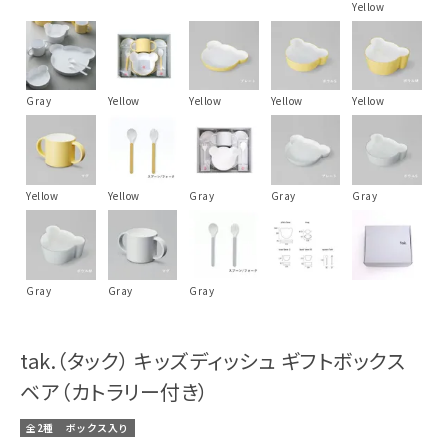
Yellow
Gray
Yellow
Yellow
Yellow
Yellow
Yellow
Yellow
Gray
Gray
Gray
Gray
Gray
Gray
tak.（タック） キッズディッシュ ギフトボックス
ベア（カトラリー付き）
全2種
ボックス入り