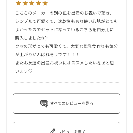
こちらのメーカーの別の皿を出産のお祝いで頂き、
シンプルで可愛くて、速乾性もあり使い心地がとても
よかったのでセットになっているこちらを自分用に
購入しました✩︎⡱

クマの形がとても可愛くて、大変な離乳食作りも気分
が上がりがんばれそうです！！！

またお友達の出産お祝いにオススメしたいなあと思
います♡
すべてのレビューを見る
レビューを書く