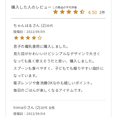
4.50
2
ちゃんはる
2
30代
投稿日
2022/09/09
息子の離乳食用に購入しました。

見た目がかわいいけどシンプルなデザインで大きく
なっても長く使えそうだと思い、購入しました。

スプーンも食べやすく、子どもでも握りやすい設計に
なっています。

電子レンジや食洗機OKなのも嬉しいポイント。

毎日のごはんが楽しくなるアイテムです。
hima❀︎
2
20代
女性
投稿日
2022/09/04