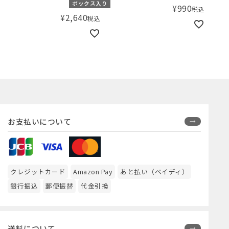
ボックス入り
¥
990
税込
¥
2,640
税込
お支払いについて
クレジットカード
Amazon Pay
あと払い（ペイディ）
銀行振込
郵便振替
代金引換
送料について