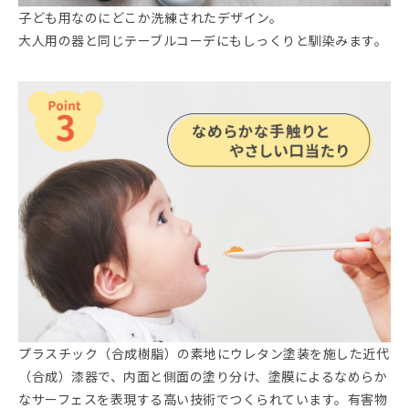
子ども用なのにどこか洗練されたデザイン。
大人用の器と同じテーブルコーデにもしっくりと馴染みます。
プラスチック（合成樹脂）の素地にウレタン塗装を施した近代
（合成）漆器で、内面と側面の塗り分け、塗膜によるなめらか
なサーフェスを表現する高い技術でつくられています。有害物