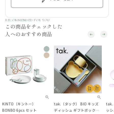
RECOMMENDED FOR YOU
この商品をチェックした
人へのおすすめ商品
KINTO（キントー）
tak.（タック） BIO キッズ
ta
BONBO 6pcs セット
ディッシュ ギフトボックス
ッシ