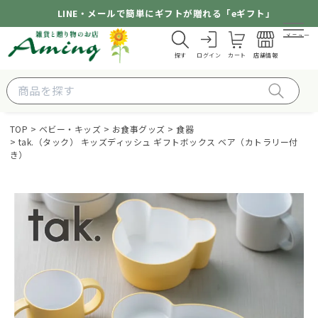
LINE・メールで簡単にギフトが贈れる「eギフト」
メニュー
探す
ログイン
カート
店舗情報
TOP
ベビー・キッズ
お食事グッズ
食器
tak.（タック） キッズディッシュ ギフトボックス ベア（カトラリー付
き）