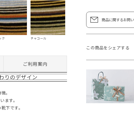
商品に関するお問い
ック
チャコール
この商品をシェアする
ご利用案内
わりのデザイン
特徴。
ています。
の靴下です。