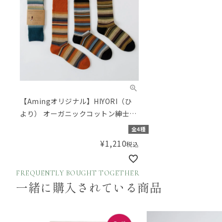
【Amingオリジナル】HIYORI（ひ
より） オーガニックコットン紳士グ
ラデボーダークルーソックス
全4種
¥
1,210
税込
FREQUENTLY BOUGHT TOGETHER
一緒に購入されている商品