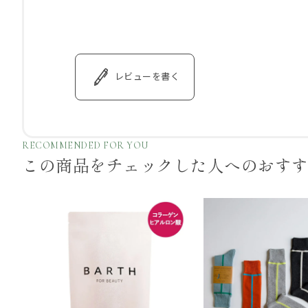
レビューを書く
RECOMMENDED FOR YOU
この商品をチェックした
人へのおす