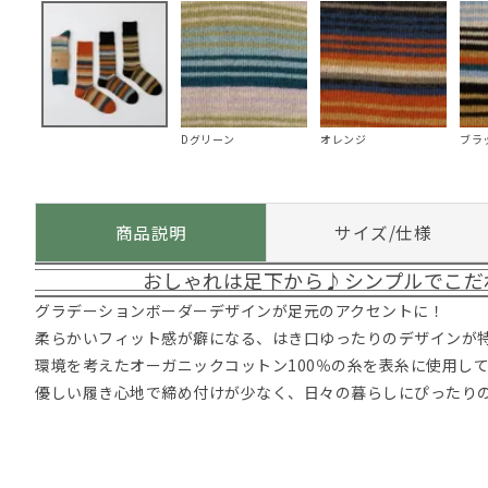
Dグリーン
オレンジ
ブラ
商品説明
サイズ/仕様
おしゃれは足下から♪シンプルでこだ
グラデーションボーダーデザインが足元のアクセントに！
柔らかいフィット感が癖になる、はき口ゆったりのデザインが
環境を考えたオーガニックコットン100％の糸を表糸に使用し
優しい履き心地で締め付けが少なく、日々の暮らしにぴったり