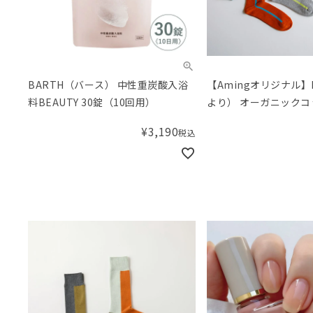
BARTH（バース） 中性重炭酸入浴
【Amingオリジナル】H
料BEAUTY 30錠（10回用）
より） オーガニック
インクルーソックス
¥
3,190
税込