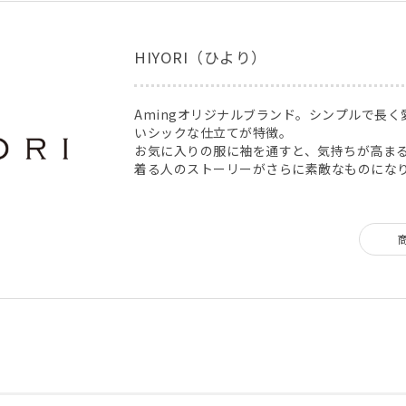
HIYORI（ひより）
Amingオリジナルブランド。シンプルで長
いシックな仕立てが特徴。
お気に入りの服に袖を通すと、気持ちが高ま
着る人のストーリーがさらに素敵なものにな