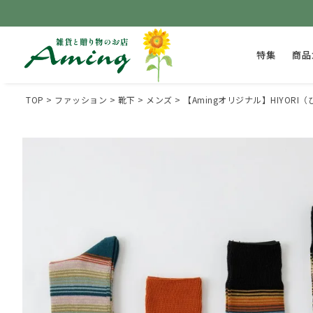
特集
商品
TOP
ファッション
靴下
メンズ
【Amingオリジナル】HIYO