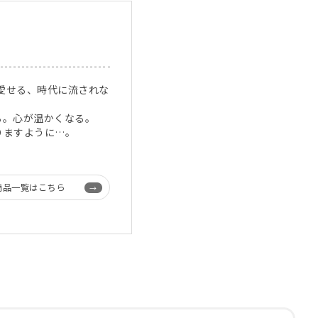
く愛せる、時代に流されな
る。心が温かくなる。
りますように…。
商品一覧はこちら