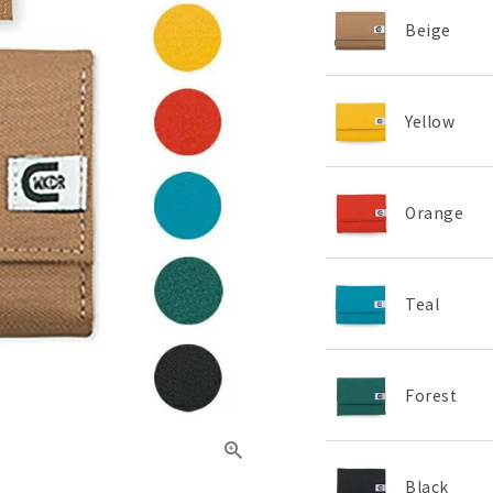
Beige
Yellow
Orange
Teal
Forest
Black