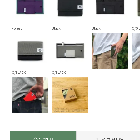
Forest
Black
Black
C/OL
C/BLACK
C/BLACK
商品説明
サイズ/仕様