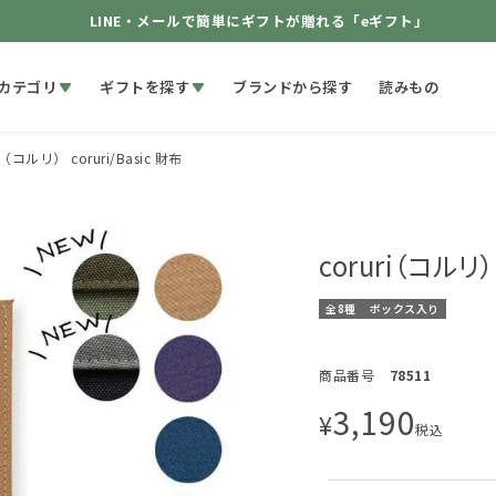
LINE・メールで簡単にギフトが贈れる「eギフト」
カテゴリ
ギフトを探す
ブランドから探す
読みもの
ri（コルリ） coruri/Basic 財布
coruri（コルリ） 
全8種
ボックス入り
商品番号
78511
3,190
¥
税込