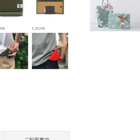
IVE
C/OLIVE
ご利用案内