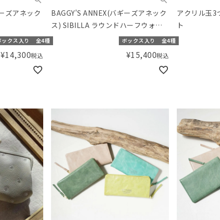
バギーズアネック
BAGGY'S ANNEX(バギーズアネック
アクリル玉3
ス) SIBILLA ラウンドハーフウォレ
ト
ット
ボックス入り
全4種
ボックス入り
全4種
¥
14,300
¥
15,400
税込
税込