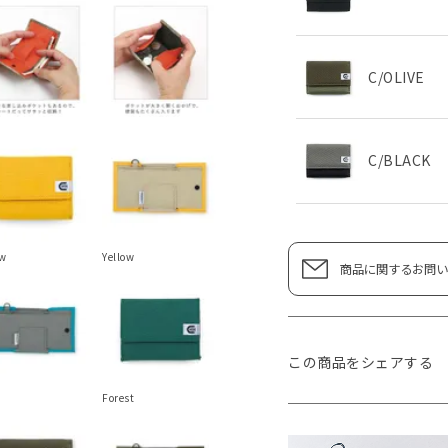
C/OLIVE
C/BLACK
ow
Yellow
商品に関するお問い
この商品をシェアする
Forest