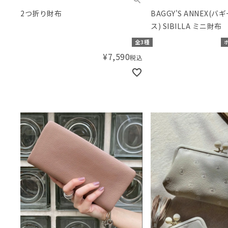
2つ折り財布
BAGGY'S ANNEX(
ス) SIBILLA ミニ財布
全3種
¥
7,590
税込