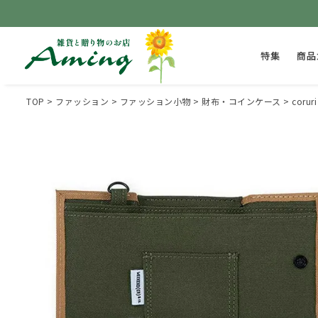
特集
商品
TOP
ファッション
ファッション小物
財布・コインケース
coru