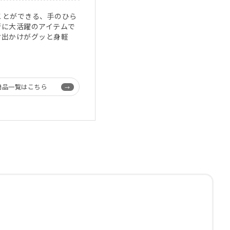
ことができる、手のひら
行に大活躍のアイテムで
お出かけがグッと身軽
商品一覧はこちら