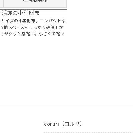
大活躍の小型財布
らサイズの小型財布。コンパクトな
収納スペースをしっかり確保！か
かけがグッと身軽に。小さくて軽い
coruri（コルリ）