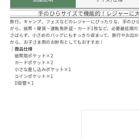
手のひらサイズで機能的！レジャーに
旅行、キャンプ、フェスなどのレジャーにぴったりな、手のひ
がら、紙幣・硬貨・運転免許証・カード1枚など、必要最低限の
さばらず、小さめのバッグにもすっきり収まって、旅行やお出
から、お子さま用のお財布としてもおすすめ！
｜商品仕様
紙幣用ポケット×2
カードポケット×2
小さな差し込みポケット×1
コインポケット×1
D型管×1