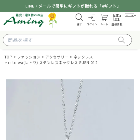
LINE・メールで簡単にギフトが贈れる「eギフト」
メニュー
探す
ログイン
カート
店舗情報
TOP
ファッション
アクセサリー
ネックレス
re to wa(レトワ) ステンレスネックレス SUSN-012