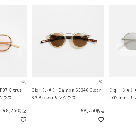
37 Citrus
Ciqi（シキ） Damon 63346 Clear
Ciqi（シキ）Ch
サングラス
SG Brown サングラス
LGY lens 
¥
8,250
¥
8,250
税込
税込