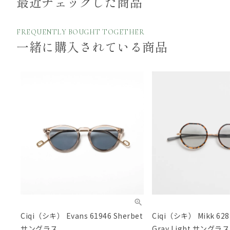
最近チェックした商品
FREQUENTLY BOUGHT TOGETHER
一緒に購入されている商品
Ciqi（シキ） Evans 61946 Sherbet
Ciqi（シキ） Mikk 628P
サングラス
Gray Light サングラス