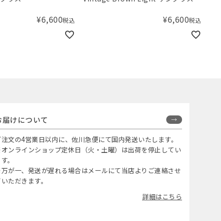
¥
6,600
¥
6,600
税込
税込
お届けについて
ご注文の4営業日以内に、佐川急便にて国内発送いたします。
※オンラインショップ定休日（火・土曜）は出荷を停止してい
ます。
※万が一、発送が遅れる場合はメールにて当店よりご連絡させ
ていただきます。
詳細はこちら