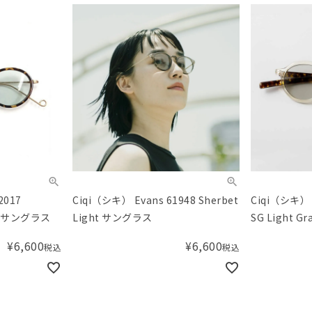
2017
Ciqi（シキ） Evans 61948 Sherbet
Ciqi（シキ） D
ght サングラス
Light サングラス
SG Light 
¥
6,600
¥
6,600
税込
税込