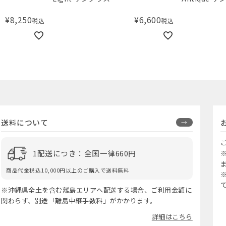
¥
8,250
¥
6,600
税込
税込
送料について
1配送につき：全国一律660円
商品代金税込10,000円以上のご購入で送料無料
※沖縄県全土を含む離島エリアへ配送する場合、ご利用金額に
関わらず、別途「離島中継手数料」がかかります。
詳細はこちら