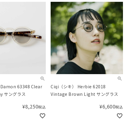
amon 63348 Clear
Ciqi（シキ） Herbie 62018
Gray サングラス
Vintage Brown Light サングラス
¥
8,250
¥
6,600
税込
税込