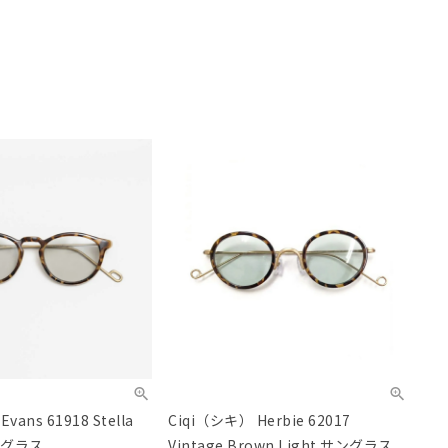
vans 61918 Stella
Ciqi（シキ） Herbie 62017
サングラス
Vintage Brown Light サングラス