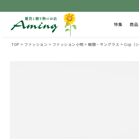
特集
商品
TOP
ファッション
ファッション小物
眼鏡・サングラス
Ciqi（シ