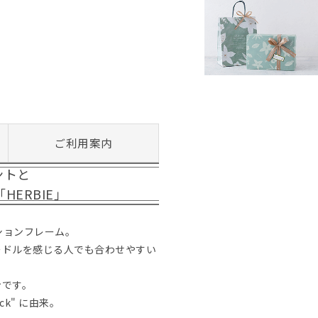
ご利用案内
ントと
ERBIE」
ションフレーム。
ードルを感じる人でも合わせやすい
ンです。
ck" に由来。