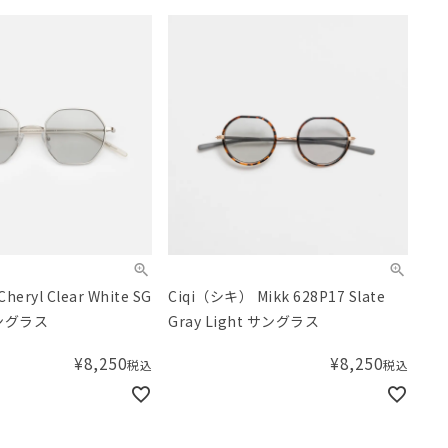
eryl Clear White SG
Ciqi（シキ） Mikk 628P17 Slate
サングラス
Gray Light サングラス
¥
8,250
¥
8,250
税込
税込