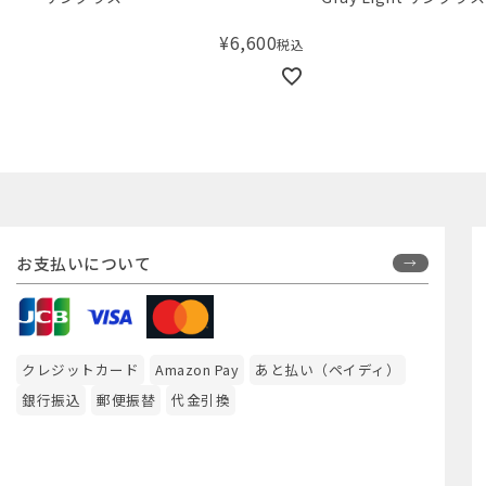
¥
6,600
税込
お支払いについて
クレジットカード
Amazon Pay
あと払い（ペイディ）
銀行振込
郵便振替
代金引換