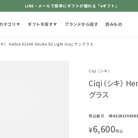
LINE・メールで簡単にギフトが贈れる「eギフト」
カテゴリ
ギフトを探す
ブランドから探す
読みもの
キ） Herbie 62046 Smoke SG Light Gray サングラス
Ciqi（シキ）
Ciqi（シキ） Her
グラス
商品番号
458226135438
6,600
¥
税込