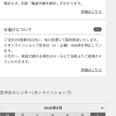
関わらず、別途「離島中継手数料」がかかります。
詳細はこちら
お届けについて
ご注文の4営業日以内に、佐川急便にて国内発送いたします。
※オンラインショップ定休日（火・土曜）は出荷を停止してい
ます。
※万が一、発送が遅れる場合はメールにて当店よりご連絡させ
ていただきます。
詳細はこちら
定休日カレンダー(オンラインショップ)
<
2026年8月
>
日
月
火
水
木
金
土