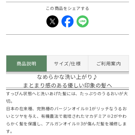
この商品をシェアする
商品説明
サイズ/仕様
ご利用案内
なめらかな洗い上がり♪
まとまり感のある優しい印象の髪へ
すっぴん状態へと洗いあげた髪には、たっぷりのうるおいが大
切。
日本の在来種、完熟椿のバージンオイル※1がリッチなうるお
いとツヤを与え、有機農法で栽培されたマカデミア※2がやわ
らかく髪を保護し、アルガンオイル※3が傷んだ髪を補修しま
す。