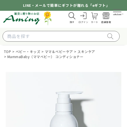
LINE・メールで簡単にギフトが贈れる「eギフト」
メニュー
探す
ログイン
カート
店舗情報
TOP
ベビー・キッズ
ママ＆ベビーケア
スキンケア
MammaBaby（ママベビー） コンディショナー