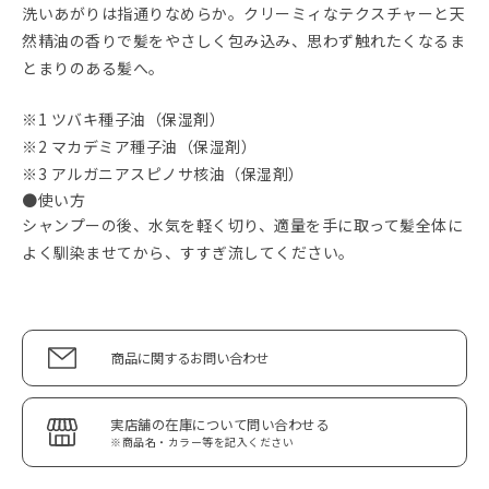
洗いあがりは指通りなめらか。クリーミィなテクスチャーと天
然精油の香りで髪をやさしく包み込み、思わず触れたくなるま
とまりのある髪へ。
※1 ツバキ種子油（保湿剤）
※2 マカデミア種子油（保湿剤）
※3 アルガニアスピノサ核油（保湿剤）
●使い方
シャンプーの後、水気を軽く切り、適量を手に取って髪全体に
よく馴染ませてから、すすぎ流してください。
商品に関するお問い合わせ
実店舗の在庫について問い合わせる
※商品名・カラー等を記入ください