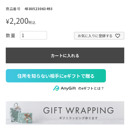
商品番号
4580523063493
2,200
¥
税込
お気に入りに登録する
カートに入れる
住所を知らない相手にeギフトで贈る
のeギフトとは？