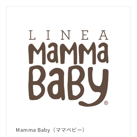
Mamma Baby（ママベビー）