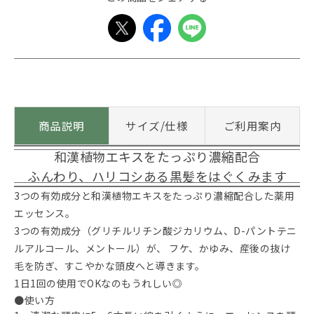
商品説明
サイズ/仕様
ご利用案内
和漢植物エキスをたっぷり濃縮配合
ふんわり、ハリコシある黒髪をはぐくみます
3つの有効成分と和漢植物エキスをたっぷり濃縮配合した薬用
エッセンス。
3つの有効成分（グリチルリチン酸ジカリウム、D-パントテニ
ルアルコール、メントール）が、 フケ、かゆみ、産後の抜け
毛を防ぎ、すこやかな頭皮へと導きます。
1日1回の使用でOKなのもうれしい◎
●使い方