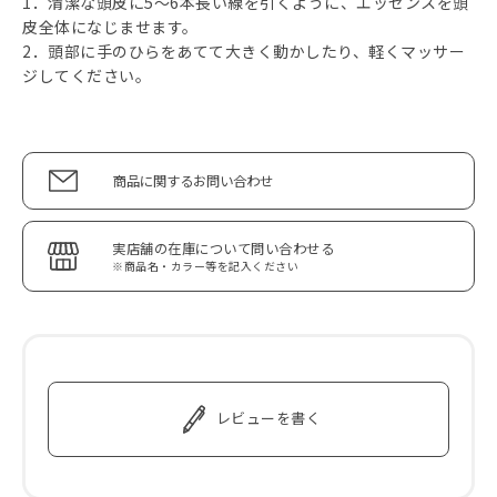
1．清潔な頭皮に5～6本長い線を引くように、エッセンスを頭
皮全体になじませます。
2．頭部に手のひらをあてて大きく動かしたり、軽くマッサー
ジしてください。
商品に関するお問い合わせ
実店舗の在庫について問い合わせる
※商品名・カラー等を記入ください
レビューを書く