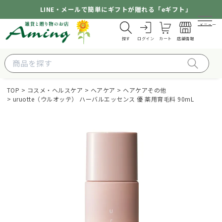
LINE・メールで簡単にギフトが贈れる「eギフト」
メニュー
探す
ログイン
カート
店舗情報
TOP
コスメ・ヘルスケア
ヘアケア
ヘアケアその他
uruotte（ウルオッテ） ハーバルエッセンス 優 薬用育毛料 90mL