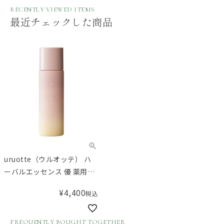
RECENTLY VIEWED ITEMS
最近チェックした商品
uruotte（ウルオッテ） ハ
ーバルエッセンス 優 薬用育
毛料 90mL
¥
4,400
税込
FREQUENTLY BOUGHT TOGETHER