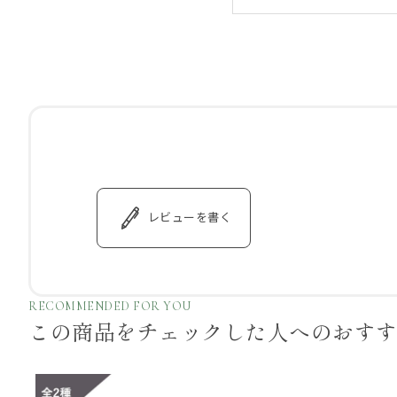
レビューを書く
RECOMMENDED FOR YOU
この商品をチェックした
人へのおす