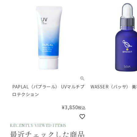
PAPLAL（パプラール） UVマルチプ
WASSER（バッサ） 美
ロテクション
¥
3,850
税込
RECENTLY VIEWED ITEMS
最近チェックした商品