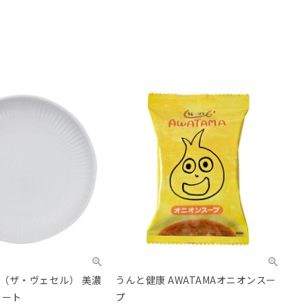
SEL（ザ・ヴェセル） 美濃
うんと健康 AWATAMAオニオンスー
レート
プ