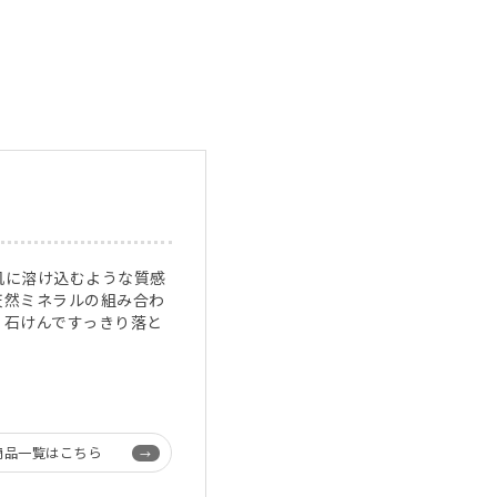
肌に溶け込むような質感
天然ミネラルの組み合わ
。石けんですっきり落と
商品一覧はこちら