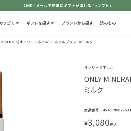
LINE・メールで簡単にギフトが贈れる「eギフト」
カテゴリ
ギフトを探す
ブランドから探す
読みもの
Y MINERALS(オンリーミネラル) ミネラルプラス UVミルク
オンリーミネラル
ONLY MINE
ミルク
商品番号
454079007753
3,080
¥
税込