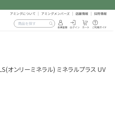
アミングについて
アミングメンバーズ
店舗情報
採用情報
会員登録
ログイン
カート
ご利用ガイド
RALS(オンリーミネラル) ミネラルプラス UV
1