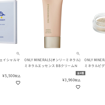
フェイシャルマ
ONLY MINERALS(オンリーミネラル)
ONLY MIN
ミネラルエッセンス BBクリームＮ
ミネラルピグ
全4種
¥
5,500
税込
¥
3,960
税込