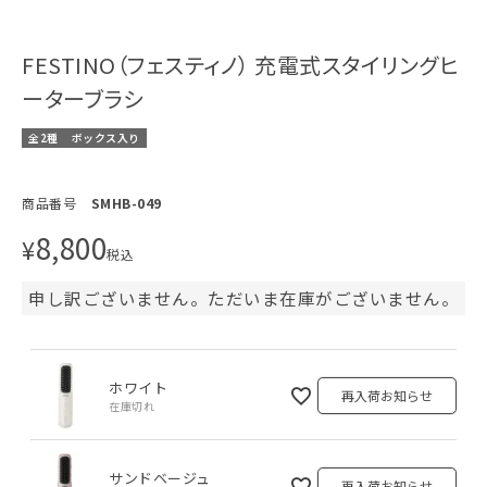
FESTINO（フェスティノ） 充電式スタイリングヒ
ーターブラシ
全2種
ボックス入り
商品番号
SMHB-049
8,800
¥
税込
申し訳ございません。ただいま在庫がございません。
ホワイト
再入荷お知らせ
在庫切れ
サンドベージュ
再入荷お知らせ