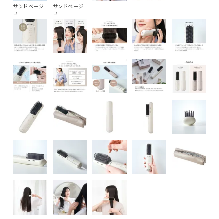
サンドベージ
サンドベージ
ュ
ュ