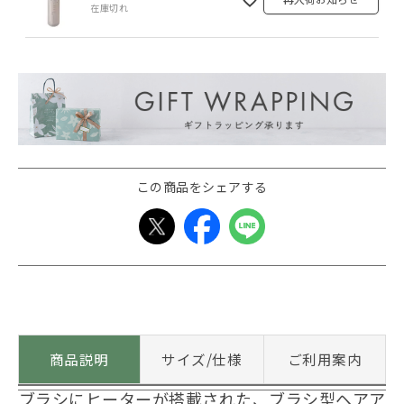
在庫切れ
この商品をシェアする
商品説明
サイズ/仕様
ご利用案内
ブラシにヒーターが搭載された、ブラシ型ヘアア