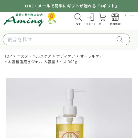
LINE・メールで簡単にギフトが贈れる「eギフト」
メニュー
探す
ログイン
カート
店舗情報
TOP
コスメ・ヘルスケア
ボディケア
オーラルケア
木曽檜歯磨きジェル 大容量サイズ 300g