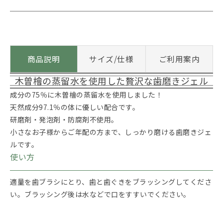
商品説明
サイズ/仕様
ご利用案内
木曽檜の蒸留水を使用した贅沢な歯磨きジェル
成分の75％に木曽檜の蒸留水を使用しました！
天然成分97.1％の体に優しい配合です。
研磨剤・発泡剤・防腐剤不使用。
小さなお子様からご年配の方まで、しっかり磨ける歯磨きジェ
ルです。
使い方
適量を歯ブラシにとり、歯と歯ぐきをブラッシングしてくださ
い。ブラッシング後は水などで口をすすいでください。