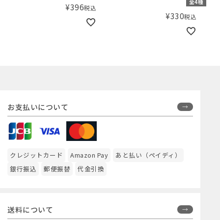
全4種
¥
396
税込
¥
330
税込
お支払いについて
クレジットカード
Amazon Pay
あと払い（ペイディ）
銀行振込
郵便振替
代金引換
送料について