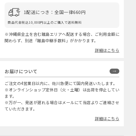
1配送につき：全国一律660円
商品代金税込10,000円以上のご購入で送料無料
※沖縄県全土を含む離島エリアへ配送する場合、ご利用金額に
関わらず、別途「離島中継手数料」がかかります。
詳細はこちら
お届けについて
ご注文の4営業日以内に、佐川急便にて国内発送いたします。
※オンラインショップ定休日（火・土曜）は出荷を停止してい
ます。
※万が一、発送が遅れる場合はメールにて当店よりご連絡させ
ていただきます。
詳細はこちら