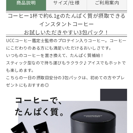
商品説明
サイズ/仕様
ご利用案内
コーヒー1杯で約6.1gのたんぱく質が摂取できる
インスタントコーヒー
お試しいただきやすい3包パック！
UCCコーヒー鑑定士監修のプロテイン入りコーヒー。コーヒー
にこだわりのある方にも満足いただけるおいしさです。
いつものコーヒーを置き換えて、たんぱく質補給！
スティック型なので持ち運びもラクラク♪アイスでもホットで
も楽しめます。
こちらの一日の摂取目安分の3包パックは、初めての方やプレ
ゼントにもおすすめ◎