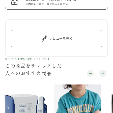
※商品名・カラー等を記入ください
レビューを書く
RECOMMENDED FOR YOU
この商品をチェックした
人へのおすすめ商品