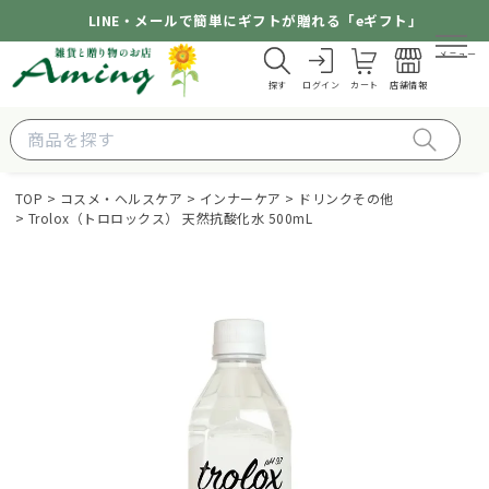
LINE・メールで簡単にギフトが贈れる「eギフト」
メニュー
探す
ログイン
カート
店舗情報
TOP
コスメ・ヘルスケア
インナーケア
ドリンクその他
Trolox（トロロックス） 天然抗酸化水 500mL