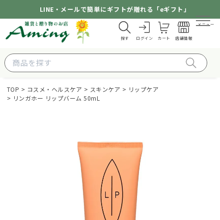
LINE・メールで簡単にギフトが贈れる「eギフト」
メニュー
探す
ログイン
カート
店舗情報
TOP
コスメ・ヘルスケア
スキンケア
リップケア
リンガホー リップバーム 50mL