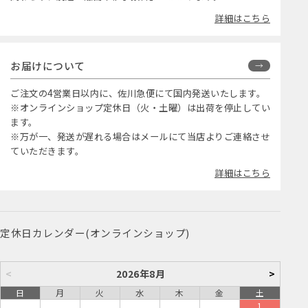
詳細はこちら
お届けについて
ご注文の4営業日以内に、佐川急便にて国内発送いたします。
※オンラインショップ定休日（火・土曜）は出荷を停止してい
ます。
※万が一、発送が遅れる場合はメールにて当店よりご連絡させ
ていただきます。
詳細はこちら
定休日カレンダー(オンラインショップ)
<
2026年8月
>
日
月
火
水
木
金
土
1