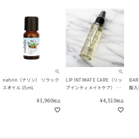
nahrin（ナリン） リラック
LIP INTIMATE CARE（リッ
BA
スオイル 15mL
プインティメイトケア） ク
酸入
レンジングモイスチャライ
回用
¥
3,960
¥
4,510
税込
税込
ジングオイル プレ＆ポスト
バイオティック