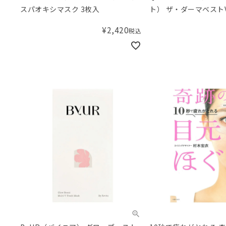
スパオキシマスク 3枚入
ト） ザ・ダーマベストV
ノール
¥
2,420
税込