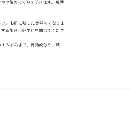
雪やけ後のほてりを防ぎます。肌荒
さい。お肌に残った美容液をなじま
アする場合は必ず目を閉じてくださ
のすみずみまで、有効成分や、潤