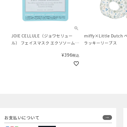
JOIE CELLULE（ジョワセリュー
miffy×Little Dut
ル） フェイスマスク エクソソーム 1
ラッキーリーブス
枚
¥
396
税込
お支払いについて