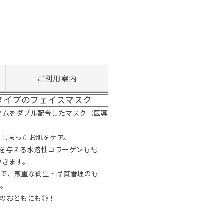
ご利用案内
タイプのフェイスマスク
ウムをダブル配合したマスク（医薬
てしまったお肌をケア。
を与える水溶性コラーゲンも配
導きます。
場で、厳重な衛生・品質管理のも
ク。
のおともにも◎！