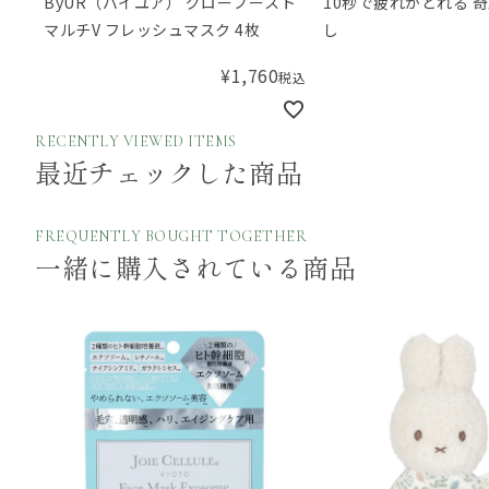
ByUR（バイユア） グローブースト
10秒で疲れがとれる 
マルチV フレッシュマスク 4枚
し
¥
1,760
税込
RECENTLY VIEWED ITEMS
最近チェックした商品
FREQUENTLY BOUGHT TOGETHER
一緒に購入されている商品