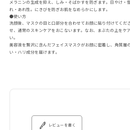
メラニンの生成を抑え、しみ・そばかすを防ぎます。日やけ・
れ・あれ性。にきびを防ぎお肌をなめらかにします。
●使い方
洗顔後、マスクの目と口部分を合わせてお顔に貼り付けてくだ
せ、通常のスキンケアをおこないます。なお、まぶたの上をケ
い。
美容液を贅沢に含んだフェイスマスクがお顔に密着し、角質層
い・ハリ成分を届けます。
レビューを書く