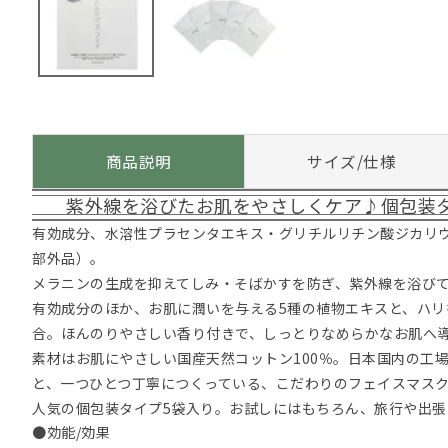
商品説明
サイズ/仕様
紫外線を浴びたお肌をやさしくケア♪個包装
有効成分、水溶性プラセンタエキス・グリチルリチン酸ジカリ
部外品）。
メラニンの生成を抑えてしみ・そばかすを防ぎ、紫外線を浴び
有効成分のほか、お肌に潤いを与える5種の植物エキスと、ハリ
合。ほんのりやさしい香り付きで、しっとりなめらかなお肌へ
素材はお肌にやさしい国産天然コットン100％。日本国内の工
と、一つひとつ丁寧につくっている、こだわりのフェイスマス
人気の個包装タイプ5袋入り。お試しにはもちろん、旅行や出張
●効能/効果