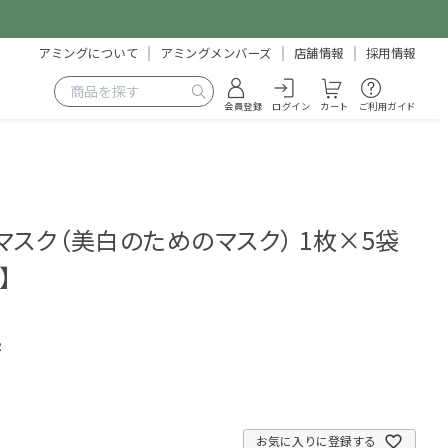
アミングについて
アミングメンバーズ
店舗情報
採用情報
会員登録
ログイン
カート
ご利用ガイド
マスク（美白のためのマスク） 1枚×5袋
】
2
お気に入りに登録する