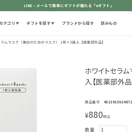
LINE・メールで簡単にギフトが贈れる「eギフト」
カテゴリ
ギフトを探す
ブランドから探す
読みもの
ラムマスク（美白のためのマスク） 1枚×5袋入【医薬部外品】
ホワイトセラム
入【医薬部外品
商品番号
451391501487
880
¥
税込