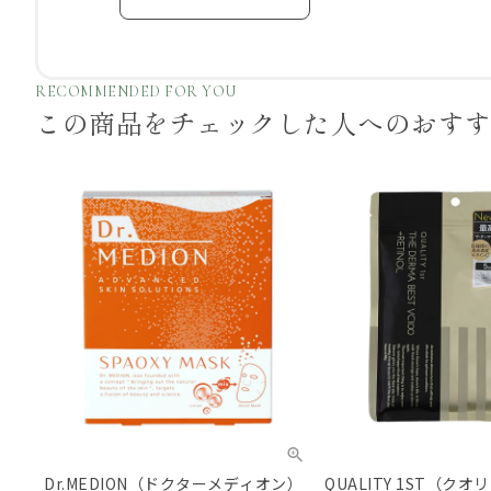
RECOMMENDED FOR YOU
この商品をチェックした
人へのおす
Dr.MEDION（ドクターメディオン）
QUALITY 1ST（ク