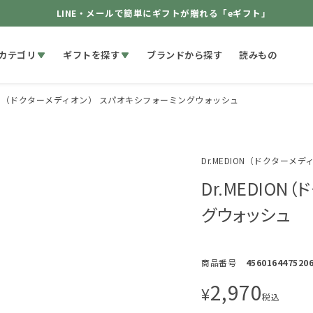
LINE・メールで簡単にギフトが贈れる「eギフト」
カテゴリ
ギフトを探す
ブランドから探す
読みもの
DION（ドクターメディオン） スパオキシフォーミングウォッシュ
Dr.MEDION（ドクターメデ
Dr.MEDIO
グウォッシュ
商品番号
456016447520
2,970
¥
税込