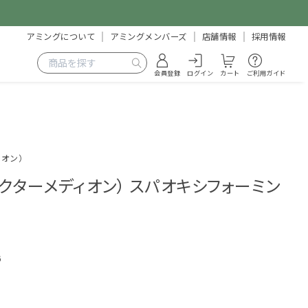
アミングについて
アミングメンバーズ
店舗情報
採用情報
会員登録
ログイン
カート
ご利用ガイド
ィオン）
N（ドクターメディオン） スパオキシフォーミン
6