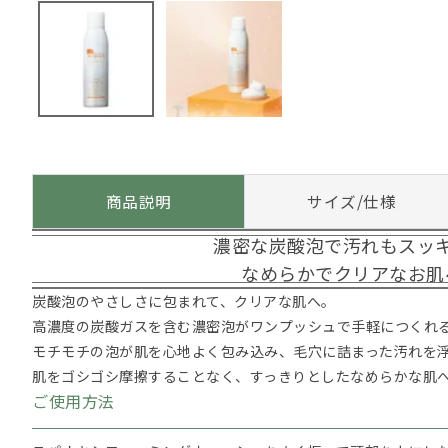
商品説明
サイズ/仕様
濃密な炭酸泡で汚れもスッ
なめらかでクリアなお肌
炭酸泡のやさしさに包まれて、クリアな肌へ。
高濃度の炭酸ガスを含む濃密泡がワンプッシュで手軽につくれ
モチモチの泡が肌を心地よく包み込み、毛穴に詰まった汚れを
肌をゴシゴシ摩擦することなく、すっきりとしたなめらかな肌
ご使用方法