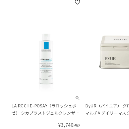
LA ROCHE-POSAY（ラロッシュポ
ByUR（バイユア） 
ゼ） シカプラストジェルクレンザー
マルチV デイリーマス
B5
¥
3,740
税込