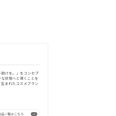
手助けを。」をコンセプ
かな状態へと導くことを
て生まれたコスメブラン
商品一覧はこちら