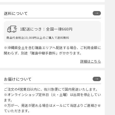
銀行振込
郵便振替
代金引換
送料について
1配送につき：全国一律660円
商品代金税込10,000円以上のご購入で送料無料
※沖縄県全土を含む離島エリアへ配送する場合、ご利用金額に
関わらず、別途「離島中継手数料」がかかります。
詳細はこちら
お届けについて
ご注文の4営業日以内に、佐川急便にて国内発送いたします。
※オンラインショップ定休日（火・土曜）は出荷を停止してい
ます。
※万が一、発送が遅れる場合はメールにて当店よりご連絡させ