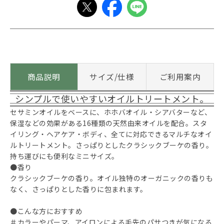
商品説明
サイズ/仕様
ご利用案内
シンプルで使いやすいオイルトリートメント。
セサミンオイルをベースに、ホホバオイル・シアバターなど、
保湿などの効果がある16種類の天然由来オイルを配合。スタ
イリング・ヘアケア・ボディ、全てに対応できるマルチなオイ
ルトリートメント。さっぱりとしたクラシックブーケの香り。
持ち運びにも便利なミニサイズ。
●香り
クラシックブーケの香り。オイル独特のオーガニックの香りも
なく、さっぱりとした香りに包まれます。
●こんな方におすすめ
＃カラーやパーマ、アイロンによる毛先のパサつきが気になる