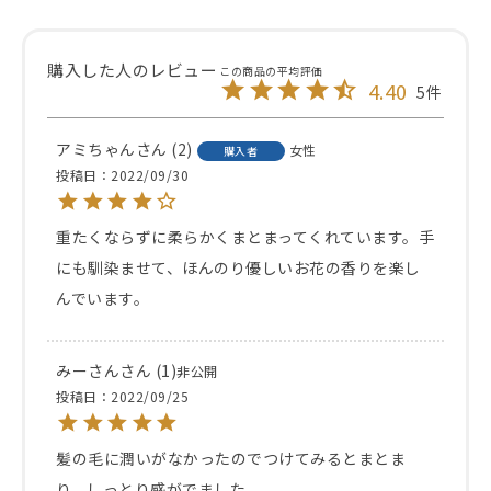
4.40
5
アミちゃん
2
女性
購入者
投稿日
2022/09/30
重たくならずに柔らかくまとまってくれています。手
にも馴染ませて、ほんのり優しいお花の香りを楽し
んでいます。
みーさん
1
非公開
投稿日
2022/09/25
髪の毛に潤いがなかったのでつけてみるとまとま
り、しっとり感がでました。