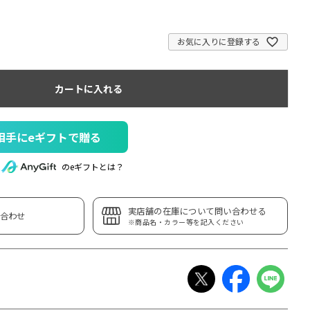
お気に入りに登録する
カートに入れる
相手にeギフトで贈る
のeギフトとは？
実店舗の在庫について問い合わせる
合わせ
※商品名・カラー等を記入ください