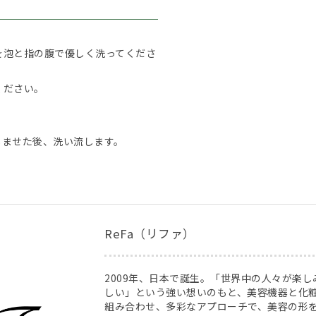
を泡と指の腹で優しく洗ってくださ
ください。
じませた後、洗い流します。
ReFa（リファ）
2009年、日本で誕生。「世界中の人々が楽
しい」という強い想いのもと、美容機器と化
組み合わせ、多彩なアプローチで、美容の形