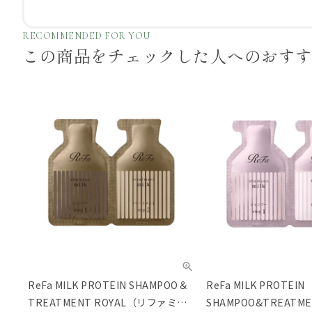
RECOMMENDED FOR YOU
この商品をチェックした
人へのおす
ReFa MILK PROTEIN SHAMPOO＆
ReFa MILK PROTEIN
TREATMENT ROYAL（リファミル
SHAMPOO&TREATME