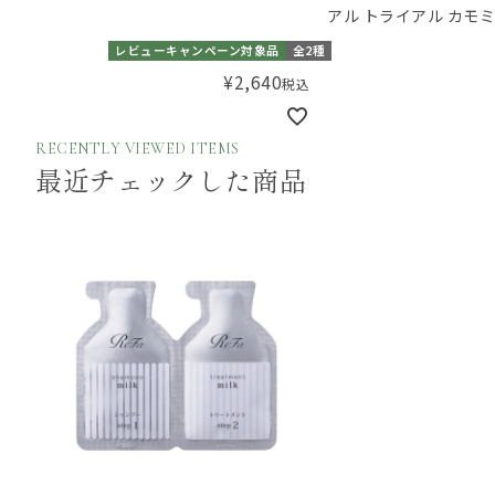
アル トライアル カモ
レビューキャンペーン対象品
全2種
¥
2,640
税込
RECENTLY VIEWED ITEMS
最近チェックした商品