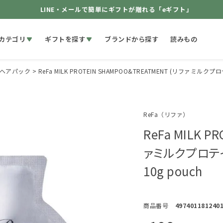
LINE・メールで簡単にギフトが贈れる「eギフト」
カテゴリ
ギフトを探す
ブランドから探す
読みもの
ヘアパック
ReFa MILK PROTEIN SHAMPOO&TREATMENT (リファミ
ReFa（リファ）
ReFa MILK P
ァミルクプロテイ
10g pouch
商品番号
497401181240