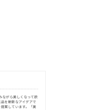
しみながら美しくなって欲
粧品を斬新なアイデアで
を提案しています。「美