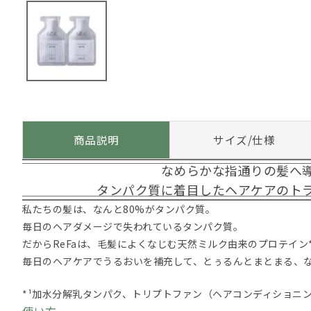
商品説明
サイズ/仕様
なめらかな指通りの髪へ
タンパク質に着目したヘアケアのト
私たちの髪は、なんと80%がタンパク質。
毎日のヘアダメージで失われているタンパク質。
だからReFaは、毛髪によくなじむ天然ミルク由来のプロテイン
毎日のヘアケアでうるおいを補充して、とぅるんとまとまる、
*¹加水分解乳タンパク、トリプトファン（ヘアコンディショニ
使い方