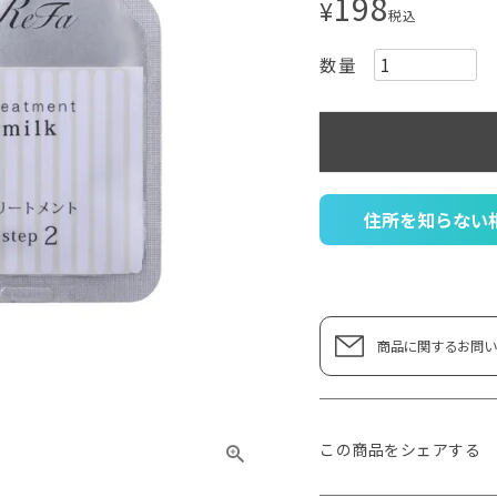
198
¥
税込
住所を知らない
商品に関するお問い
この商品をシェアする