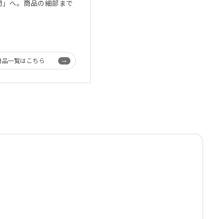
間」へ。商品の細部まで
。
商品一覧はこちら