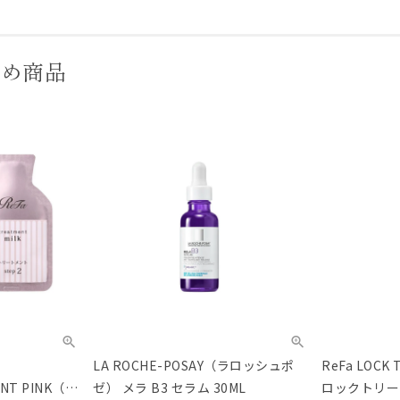
すめ商品
LA ROCHE-POSAY（ラロッシュポ
ReFa LOC
NT PINK（リ
ゼ） メラ B3 セラム 30ML
ロックトリー