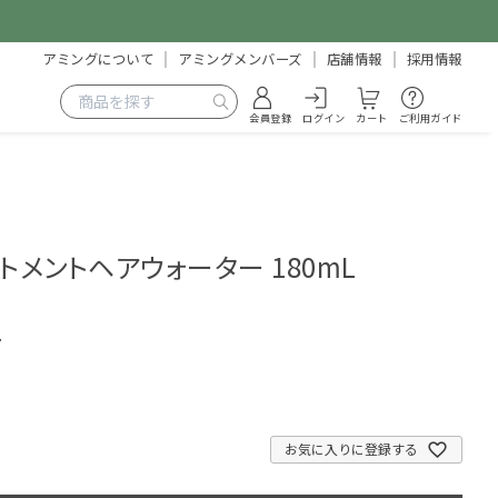
アミングについて
アミングメンバーズ
店舗情報
採用情報
会員登録
ログイン
カート
ご利用ガイド
トメントヘアウォーター 180mL
7
お気に入りに登録する