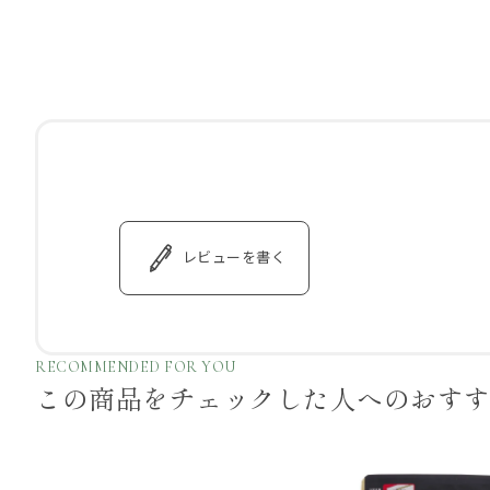
レビューを書く
RECOMMENDED FOR YOU
この商品をチェックした
人へのおす