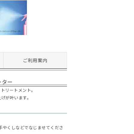
ご利用案内
ーター
くトリートメント。
上げが叶います。
、手やくしなどでなじませてくださ