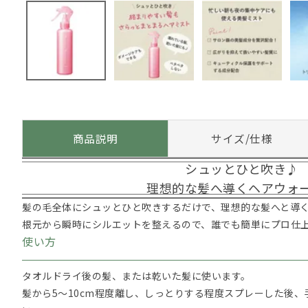
商品説明
サイズ/仕様
シュッとひと吹き♪
理想的な髪へ導くヘアウォ
髪の毛全体にシュッとひと吹きするだけで、理想的な髪へと導
根元から瞬時にシルエットを整えるので、誰でも簡単にプロ仕
使い方
タオルドライ後の髪、または乾いた髪に使います。
髪から5～10cm程度離し、しっとりする程度スプレーした後