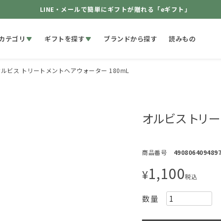
LINE・メールで簡単にギフトが贈れる「eギフト」
カテゴリ
ギフトを探す
ブランドから探す
読みもの
ルビス トリートメントヘアウォーター 180mL
オルビス トリー
商品番号
490806409489
1,100
¥
税込