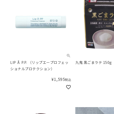
LIP Å P.P. （リップエープロフェッ
九鬼 黒ごまラテ 150g
ショナルプロテクション）
¥
1,595
税込