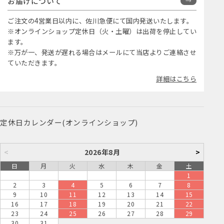
お届けについて
ご注文の4営業日以内に、佐川急便にて国内発送いたします。
※オンラインショップ定休日（火・土曜）は出荷を停止してい
ます。
※万が一、発送が遅れる場合はメールにて当店よりご連絡させ
ていただきます。
詳細はこちら
定休日カレンダー(オンラインショップ)
<
2026年8月
>
日
月
火
水
木
金
土
1
2
3
4
5
6
7
8
9
10
11
12
13
14
15
16
17
18
19
20
21
22
23
24
25
26
27
28
29
30
31