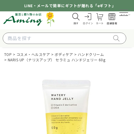
LINE・メールで簡単にギフトが贈れる「eギフト」
メニュー
探す
ログイン
カート
店舗情報
TOP
コスメ・ヘルスケア
ボディケア
ハンドクリーム
NARIS UP（ナリスアップ） セラミュ ハンドジェリー 60g