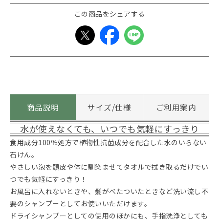
この商品をシェアする
商品説明
サイズ/仕様
ご利用案内
水が使えなくても、いつでも気軽にすっきり
食用成分100％処方で植物性抗菌成分を配合した水のいらない
石けん。
やさしい泡を頭皮や体に馴染ませてタオルで拭き取るだけでい
つでも気軽にすっきり！
お風呂に入れないときや、髪がべたついたときなど洗い流し不
要のシャンプーとしてお使いいただけます。
ドライシャンプーとしての使用のほかにも、手指洗浄としても