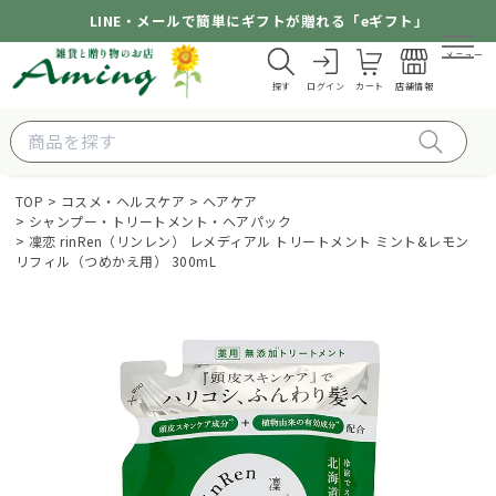
LINE・メールで簡単にギフトが贈れる「eギフト」
メニュー
探す
ログイン
カート
店舗情報
TOP
コスメ・ヘルスケア
ヘアケア
シャンプー・トリートメント・ヘアパック
凜恋 rinRen（リンレン） レメディアル トリートメント ミント&レモン
リフィル（つめかえ用） 300mL