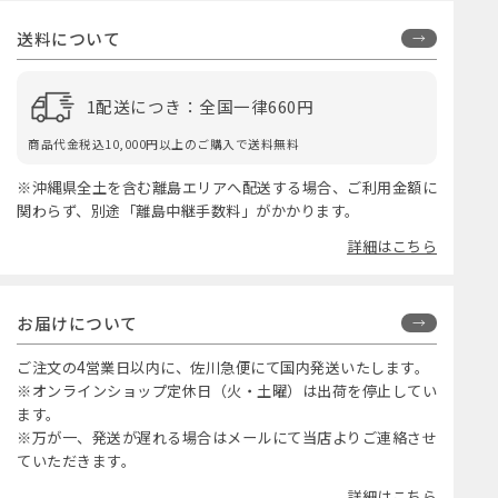
送料について
1配送につき：全国一律660円
商品代金税込10,000円以上のご購入で送料無料
※沖縄県全土を含む離島エリアへ配送する場合、ご利用金額に
関わらず、別途「離島中継手数料」がかかります。
詳細はこちら
お届けについて
ご注文の4営業日以内に、佐川急便にて国内発送いたします。
※オンラインショップ定休日（火・土曜）は出荷を停止してい
ます。
※万が一、発送が遅れる場合はメールにて当店よりご連絡させ
ていただきます。
詳細はこちら