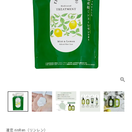
凜恋 rinRen（リンレン）