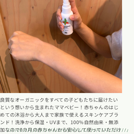
良質なオーガニックをすべての子どもたちに届けたい
という想いから生まれたママベビー！赤ちゃんのはじ
めての沐浴から大人まで家族で使えるスキンケアブラ
ンド！洗浄から保湿・UVまで、100％自然由来・無添
加なので0カ月の赤ちゃんから安心して使っていただけ