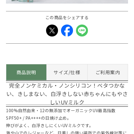
この商品をシェアする
商品説明
サイズ/仕様
ご利用案内
完全ノンケミカル・ノンシリコン！ベタつかな
い、きしまない、白浮きしない赤ちゃんにもやさ
しいUVミルク
100%自然由来・12の無添加でオーガニックUV最高指数
SPF50+ / PA++++の日焼け止め。
伸びがよく、白浮きしにくいUVミルクです。
海や山でのレジャーなど、日差しの強い場所での紫外線対策に