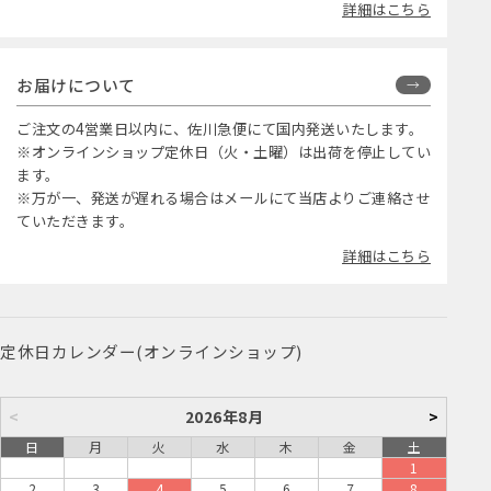
詳細はこちら
お届けについて
ご注文の4営業日以内に、佐川急便にて国内発送いたします。
※オンラインショップ定休日（火・土曜）は出荷を停止してい
ます。
※万が一、発送が遅れる場合はメールにて当店よりご連絡させ
ていただきます。
詳細はこちら
定休日カレンダー(オンラインショップ)
<
2026年8月
>
日
月
火
水
木
金
土
1
2
3
4
5
6
7
8