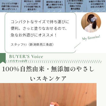
コンパクトなサイズで持ち運びに
便利。さっと塗りなおせるので、
急なお外遊びにオススメ！
スタッフY.I（新潟県燕三条店）
100％自然由来・無添加のやさし
いスキンケア