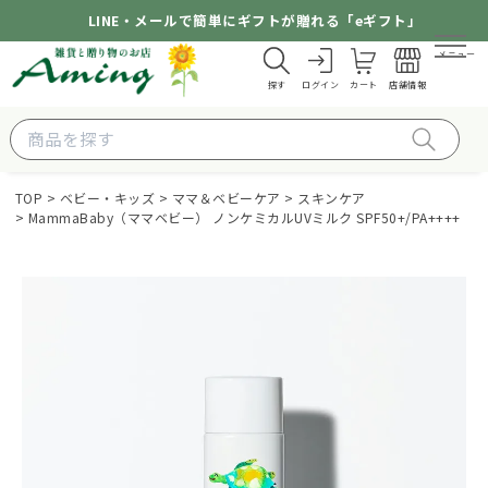
LINE・メールで簡単にギフトが贈れる「eギフト」
メニュー
探す
ログイン
カート
店舗情報
TOP
ベビー・キッズ
ママ＆ベビーケア
スキンケア
MammaBaby（ママベビー） ノンケミカルUVミルク SPF50+/PA++++