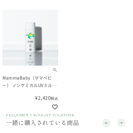
MammaBaby（ママベビ
ー） ノンケミカルUVミルク
SPF50+/PA++++
¥
2,420
税込
FREQUENTLY BOUGHT TOGETHER
一緒に購入されている商品