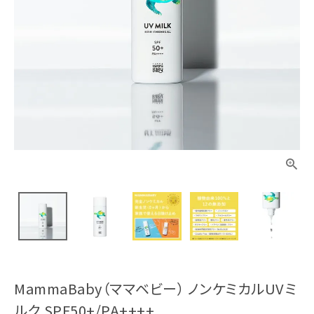
MammaBaby（ママベビー） ノンケミカルUVミ
ルク SPF50+/PA++++