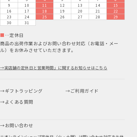
9
10
11
12
13
14
15
16
17
18
19
20
21
22
23
24
25
26
27
28
29
30
31
■
…定休日
商品の出荷作業およびお問い合わせ対応（お電話・メー
ル）をお休みさせていただきます。
実店舗の定休日と営業時間」に関するお知らせはこちら
ギフトラッピング
ご利用ガイド
よくある質問
お問い合わせ
※オンラインショップ定休日（火・土曜）は問い合わせ対応をお休