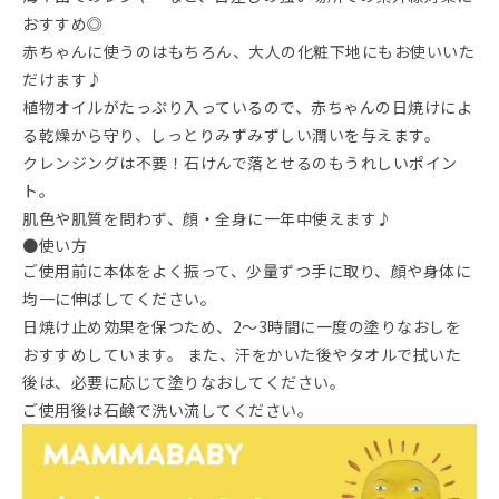
おすすめ◎
赤ちゃんに使うのはもちろん、大人の化粧下地にもお使いいた
だけます♪
植物オイルがたっぷり入っているので、赤ちゃんの日焼けによ
る乾燥から守り、しっとりみずみずしい潤いを与えます。
クレンジングは不要！石けんで落とせるのもうれしいポイン
ト。
肌色や肌質を問わず、顔・全身に一年中使えます♪
●使い方
ご使用前に本体をよく振って、少量ずつ手に取り、顔や身体に
均一に伸ばしてください。
日焼け止め効果を保つため、2～3時間に一度の塗りなおしを
おすすめしています。 また、汗をかいた後やタオルで拭いた
後は、必要に応じて塗りなおしてください。
ご使用後は石鹸で洗い流してください。