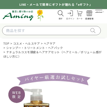
LINE・メールで簡単にギフトが贈れる「eギフト」
メニュー
探す
ログイン
カート
店舗情報
TOP
コスメ・ヘルスケア
ヘアケア
シャンプー・トリートメント・ヘアパック
ナチュラルコスモ頭皮＆ヘアケアセット（ヘアミール／ボリューム感が
ほしい方に）