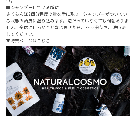
い。
■シャンプーしている所に
さくらんぼ2個分程度の量を手に取り、シャンプーがついてい
る状態の頭皮に塗り込みます。泡だっていなくても問題ありま
せん。全体にしっかりとなじませたら、3～5分待ち、洗い流
してください。
▼特集ページはこちら