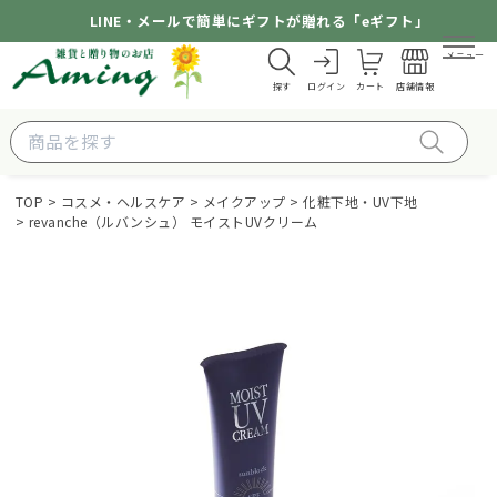
LINE・メールで簡単にギフトが贈れる「eギフト」
メニュー
探す
ログイン
カート
店舗情報
TOP
コスメ・ヘルスケア
メイクアップ
化粧下地・UV下地
revanche（ルバンシュ） モイストUVクリーム