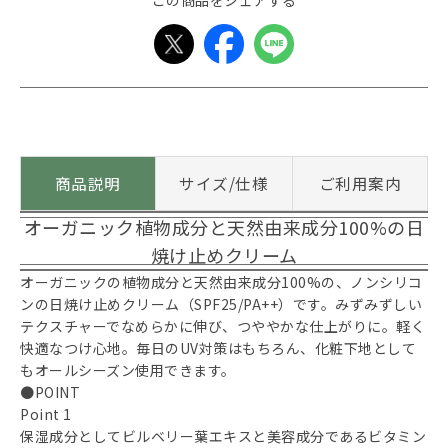
この商品をシェアする
商品説明
サイズ/仕様
ご利用案内
オーガニック植物成分と天然由来成分100%の日
焼け止めクリーム
オーガニックの植物成分と天然由来成分100%の、ノンシリコ
ンの日焼け止めクリーム（SPF25/PA++）です。みずみずしい
テクスチャーでなめらかに伸び、つややかな仕上がりに。軽く
快適なつけ心地。毎日のUV対策はもちろん、化粧下地として
もオールシーズン使用できます。
●POINT
Point 1
保湿成分としてビルベリー葉エキスと美容成分であるビタミン