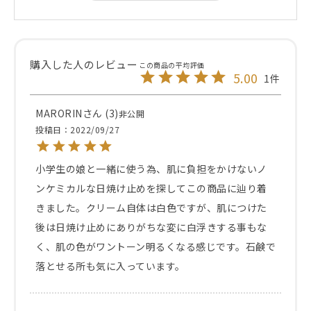
5.00
1
MARORIN
3
非公開
投稿日
2022/09/27
小学生の娘と一緒に使う為、肌に負担をかけないノ
ンケミカルな日焼け止めを探してこの商品に辿り着
きました。クリーム自体は白色ですが、肌につけた
後は日焼け止めにありがちな変に白浮きする事もな
く、肌の色がワントーン明るくなる感じです。石鹸で
落とせる所も気に入っています。