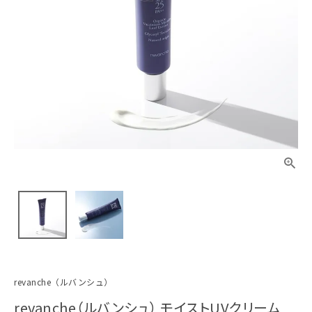
revanche（ルバンシュ）
revanche（ルバンシュ） モイストUVクリーム