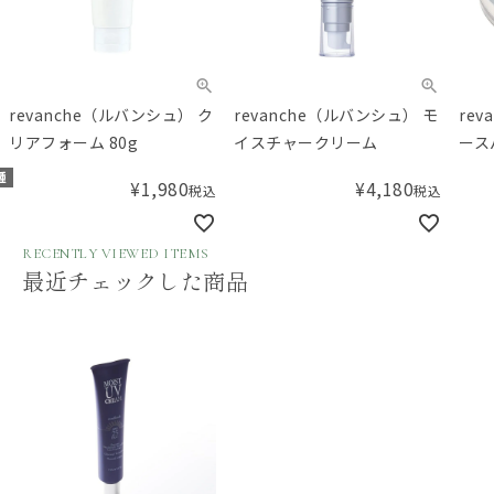
revanche（ルバンシュ） ク
revanche（ルバンシュ） モ
re
リアフォーム 80g
イスチャークリーム
ース
種
¥
1,980
¥
4,180
税込
税込
RECENTLY VIEWED ITEMS
最近チェックした商品