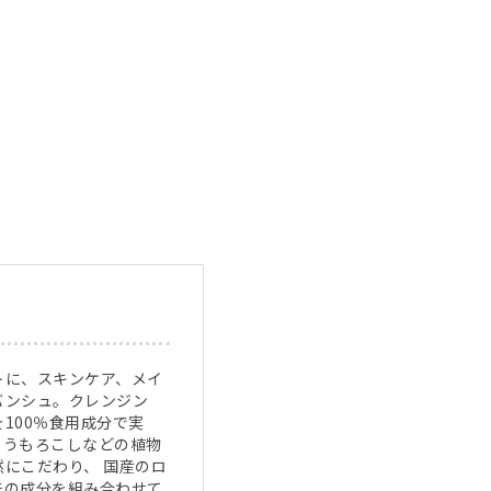
トに、スキンケア、メイ
バンシュ。クレンジン
100％食用成分で実
とうもろこしなどの植物
にこだわり、 国産のロ
来の成分を組み合わせて