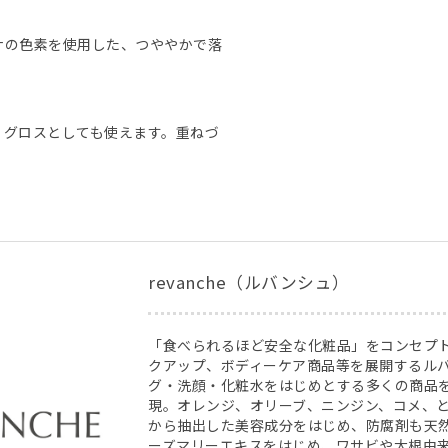
ナの色素を使用した、つややかで落
、グロスとしても使えます。重ねづ
revanche（ルバンシュ）
「食べられるほど安全な化粧品」をコンセプ
クアップ、ボディーケア商品等を展開するル
グ・洗顔・化粧水をはじめとする多くの商品を
現。オレンジ、オリーブ、ニンジン、コメ、
から抽出した美容成分をはじめ、防腐剤も天然
ーズマリーエキスをはじめ、ワサビや大根由