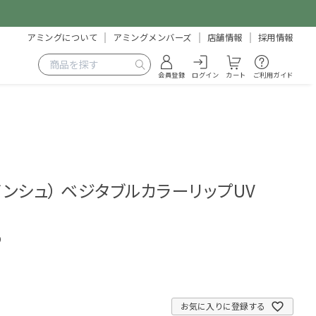
アミングについて
アミングメンバーズ
店舗情報
採用情報
会員登録
ログイン
カート
ご利用ガイド
（ルバンシュ） ベジタブルカラーリップUV
0
お気に入りに登録する