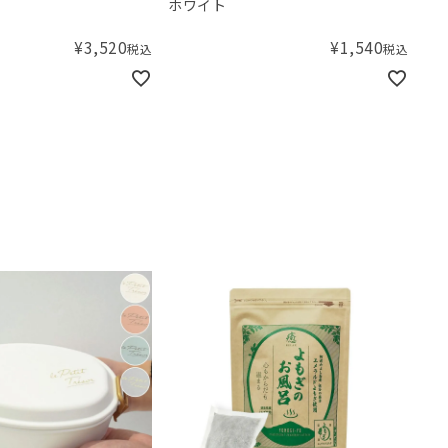
ホワイト
¥
3,520
¥
1,540
税込
税込