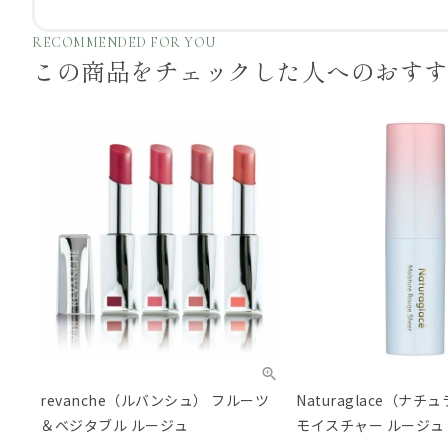
RECOMMENDED FOR YOU
この商品をチェックした
人へのおす
revanche（ルバンシュ） フルーツ
Naturaglace（ナ
＆ベジタブル ルージュ
モイスチャー ルージュ