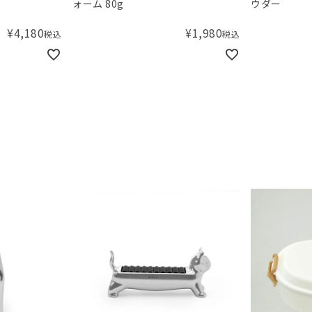
ォーム 80g
ウダー
¥
4,180
¥
1,980
税込
税込