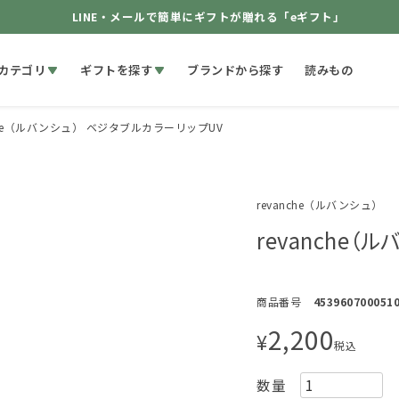
LINE・メールで簡単にギフトが贈れる「eギフト」
カテゴリ
ギフトを探す
ブランドから探す
読みもの
nche（ルバンシュ） ベジタブルカラーリップUV
revanche（ルバンシュ）
revanche
商品番号
453960700051
2,200
¥
税込