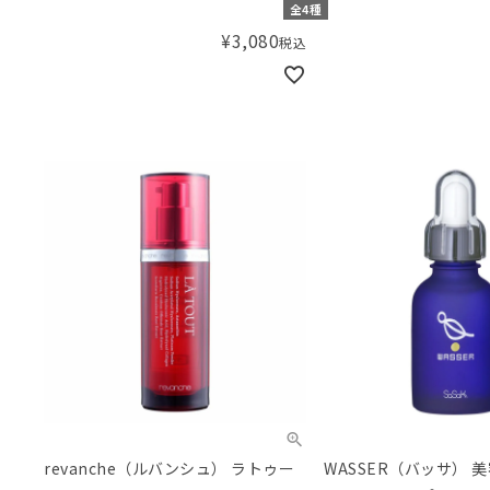
全4種
¥
3,080
税込
revanche（ルバンシュ） ラトゥー
WASSER（バッサ） 美