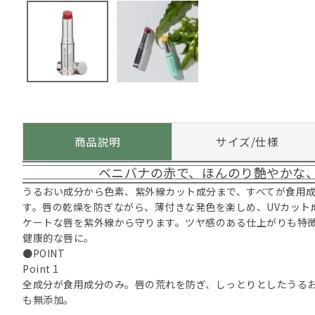
商品説明
サイズ/仕様
ベニバナの赤で、ほんのり艶やかな
うるおい成分から色素、紫外線カット成分まで、すべてが食用
す。唇の乾燥を防ぎながら、薄付きな発色を楽しめ、UVカット成
ケートな唇を紫外線から守ります。ツヤ感のある仕上がりも特
健康的な唇に。
●POINT
Point 1
全成分が食用成分のみ。唇の荒れを防ぎ、しっとりとしたうる
も無添加。