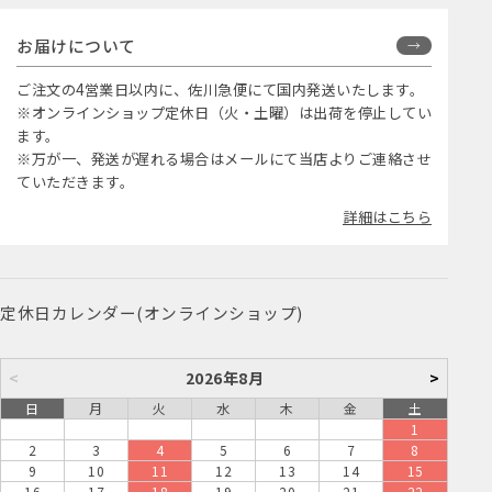
お届けについて
ご注文の4営業日以内に、佐川急便にて国内発送いたします。
※オンラインショップ定休日（火・土曜）は出荷を停止してい
ます。
※万が一、発送が遅れる場合はメールにて当店よりご連絡させ
ていただきます。
詳細はこちら
定休日カレンダー(オンラインショップ)
<
2026年8月
>
日
月
火
水
木
金
土
1
2
3
4
5
6
7
8
9
10
11
12
13
14
15
16
17
18
19
20
21
22