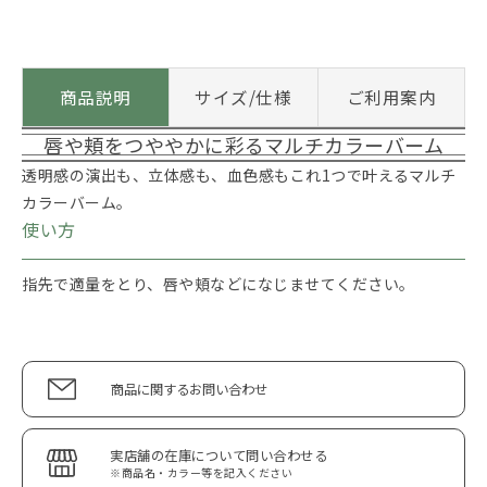
商品説明
サイズ/仕様
ご利用案内
唇や頬をつややかに彩るマルチカラーバーム
透明感の演出も、立体感も、血色感もこれ1つで叶えるマルチ
カラーバーム。
使い方
指先で適量をとり、唇や頬などになじませてください。
商品に関するお問い合わせ
実店舗の在庫について問い合わせる
※商品名・カラー等を記入ください