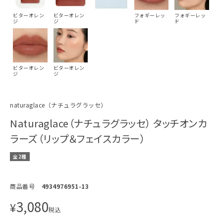
ビターオレン
ビターオレン
フォギーレッ
フォギーレッ
ジ
ジ
ド
ド
ビターオレン
ビターオレン
ジ
ジ
naturaglace（ナチュラグラッセ）
Naturaglace（ナチュラグラッセ） タッチオンカ
ラーズ（リップ＆フェイスカラー）
全2種
商品番号
4934976951-13
3,080
¥
税込