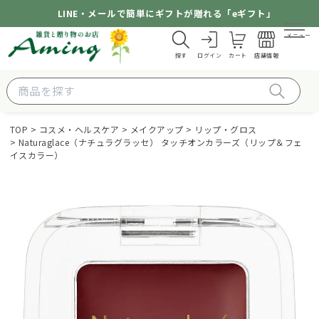
LINE・メールで簡単にギフトが贈れる「eギフト」
メニュー
探す
ログイン
カート
店舗情報
TOP
コスメ・ヘルスケア
メイクアップ
リップ・グロス
Naturaglace（ナチュラグラッセ） タッチオンカラーズ（リップ＆フェ
イスカラー）