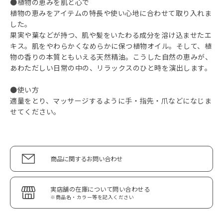
●植物の恵みを肌と心で
植物の恵みをアイテムの特長や使い心地に合わせて取り入れま
した。
果実や葉などが持つ、肌や髪をいたわる成分を溶け込ませたエ
キス。肌をやわらかくなめらかに保つ植物オイル。そして、植
物の香りの本質ともいえる天然精油。こうした自然の恵みが、
あわただしい日常の中の、リラックスのひと時を演出します。
●使い方
適量をとり、マッサージするように手・指先・爪などになじま
せてください。
商品に関するお問い合わせ
実店舗の在庫について問い合わせる
※商品名・カラー等を記入ください