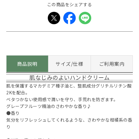
この商品をシェアする
商品説明
サイズ/仕様
ご利用案内
肌なじみのよいハンドクリーム
肌を保護するマカデミア種子油と、整肌成分グリチルリチン酸
2Kを配合。
ベタつかない使用感で潤いを守り、手荒れを防ぎます。
グレープフルーツ精油のさわやかな香り♪
●香り
気分をリフレッシュしてくれるような、さわやかな柑橘系の香
り