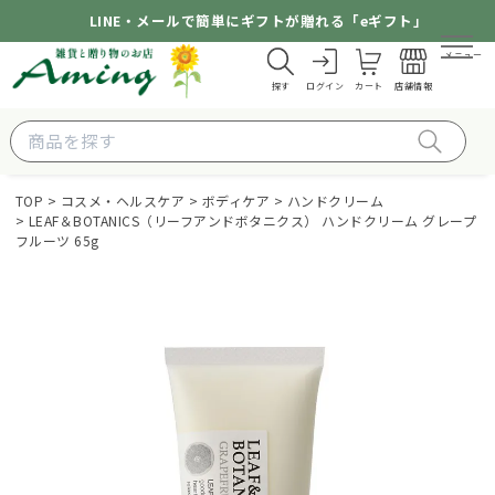
LINE・メールで簡単にギフトが贈れる「eギフト」
メニュー
探す
ログイン
カート
店舗情報
TOP
コスメ・ヘルスケア
ボディケア
ハンドクリーム
LEAF＆BOTANICS（リーフアンドボタニクス） ハンドクリーム グレープ
フルーツ 65g