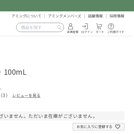
アミングについて
アミングメンバーズ
店舗情報
採用情報
会員登録
ログイン
カート
ご利用ガイド
 100mL
0
（
3
）
レビューを見る
ざいません。ただいま在庫がございません。
お気に入りに登録する