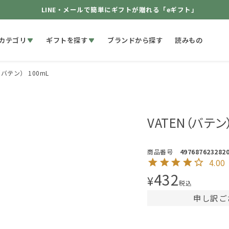
LINE・メールで簡単にギフトが贈れる「eギフト」
カテゴリ
ギフトを探す
ブランドから探す
読みもの
（バテン） 100mL
VATEN（バテン）
商品番号
497687623282
4.00
432
¥
税込
申し訳ご