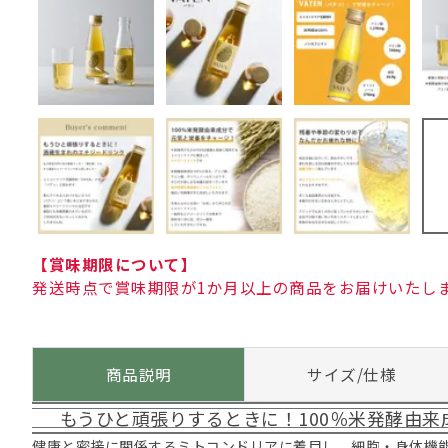
【賞味期限について】
発送時点で賞味期限が1か月以上の商品をお届けいたし
商品説明
サイズ/仕様
もうひと頑張りするときに！100％米発酵由
健康と密接に関係するミトコンドリアに着目し、細胞・身体機