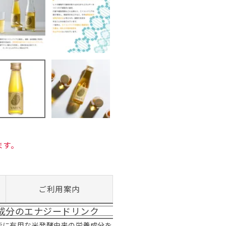
ます。
ご利用案内
来成分のエナジードリンク
能に有用な米発酵由来の栄養成分を