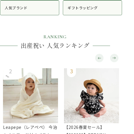
人気ブランド
ギフトラッピング
RANKING
出産祝い 人気ランキング
Leapepe（レアペペ） 今治
【2026春夏セール】
Lie