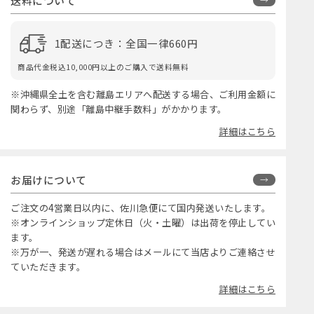
送料について
1配送につき：全国一律660円
商品代金税込10,000円以上のご購入で送料無料
※沖縄県全土を含む離島エリアへ配送する場合、ご利用金額に
関わらず、別途「離島中継手数料」がかかります。
詳細はこちら
お届けについて
ご注文の4営業日以内に、佐川急便にて国内発送いたします。
※オンラインショップ定休日（火・土曜）は出荷を停止してい
ます。
※万が一、発送が遅れる場合はメールにて当店よりご連絡させ
ていただきます。
詳細はこちら