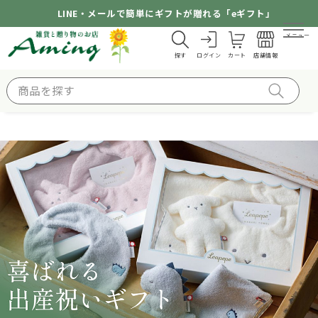
LINE・メールで簡単にギフトが贈れる「eギフト」
メニュー
探す
ログイン
カート
店舗情報