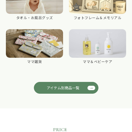
タオル・お風呂グッズ
フォトフレーム＆メモリアル
ママ雑貨
ママ＆ベビーケア
アイテム別商品一覧
PRICE