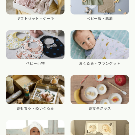
ギフトセット・ケーキ
ベビー服・肌着
ベビー小物
おくるみ・ブランケット
おもちゃ・ぬいぐるみ
お食事グッズ