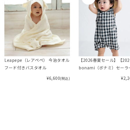
Leapepe（レアペペ） 今治タオル
【2026春夏セール】【202
フード付きバスタオル
bonami（ボナミ）セー
ー前あきカバーオール
¥
6,600
¥
2,2
(税込)