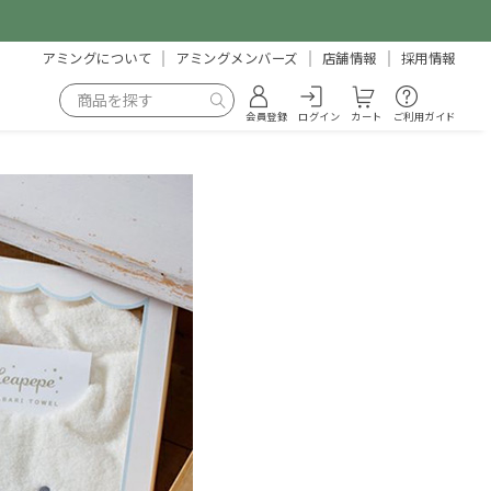
アミングについて
アミングメンバーズ
店舗情報
採用情報
会員登録
ログイン
カート
ご利用ガイド